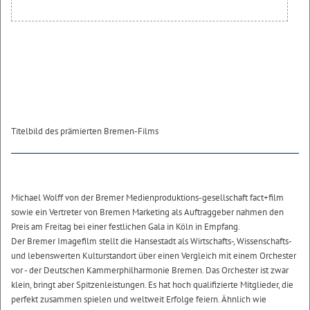
Titelbild des prämierten Bremen-Films
Michael Wolff von der Bremer Medienproduktions-gesellschaft fact+film
sowie ein Vertreter von Bremen Marketing als Auftraggeber nahmen den
Preis am Freitag bei einer festlichen Gala in Köln in Empfang.
Der Bremer Imagefilm stellt die Hansestadt als Wirtschafts-, Wissenschafts-
und lebenswerten Kulturstandort über einen Vergleich mit einem Orchester
vor - der Deutschen Kammerphilharmonie Bremen. Das Orchester ist zwar
klein, bringt aber Spitzenleistungen. Es hat hoch qualifizierte Mitglieder, die
perfekt zusammen spielen und weltweit Erfolge feiern. Ähnlich wie