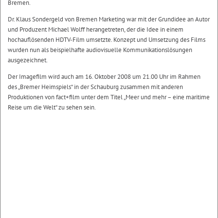
Bremen.
Dr. Klaus Sondergeld von Bremen Marketing war mit der Grundidee an Autor
und Produzent Michael Wolff herangetreten, der die Idee in einem
hochauflösenden HDTV-Film umsetzte. Konzept und Umsetzung des Films
wurden nun als beispielhafte audiovisuelle Kommunikationslösungen
ausgezeichnet.
Der Imagefilm wird auch am 16. Oktober 2008 um 21.00 Uhr im Rahmen
des „Bremer Heimspiels“ in der Schauburg zusammen mit anderen
Produktionen von fact+film unter dem Titel „Meer und mehr – eine maritime
Reise um die Welt“ zu sehen sein.