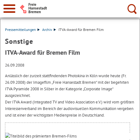
Suche:
Pressemitteilungen
Archiv
ITVA-Award für Bremen Film
Sonstige
ITVA-Award für Bremen Film
26.09.2008
Anlässlich der zurzeit stattfindenden Photokina in Köln wurde heute (Fr.
26.09.2008) der Imagefilm „Freie Hansestadt Bremen“ mit der begehrten
ITVA Pyramide 2008 in Silber in der Kategorie „Corporate Image“
ausgezeichnet.
Der ITVA Award (Integrated TV and Video Association e.V.) wird vom größten
Interessenverband im Bereich der audiovisuellen Kommunikation vergeben
und ist einer der wichtigsten Medienpreise in Deutschland.