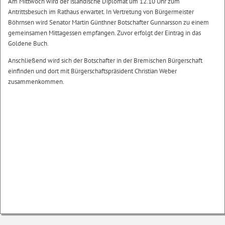
Am Mittwoch wird der isländische Diplomat um 12.10 Uhr zum
Antrittsbesuch im Rathaus erwartet. In Vertretung von Bürgermeister
Böhrnsen wird Senator Martin Günthner Botschafter Gunnarsson zu einem
gemeinsamen Mittagessen empfangen. Zuvor erfolgt der Eintrag in das
Goldene Buch.
Anschließend wird sich der Botschafter in der Bremischen Bürgerschaft
einfinden und dort mit Bürgerschaftspräsident Christian Weber
zusammenkommen.