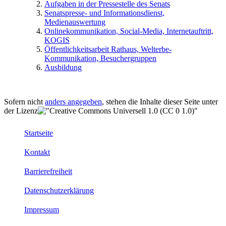
Aufgaben in der Pressestelle des Senats
Senatspresse- und Informationsdienst,
Medienauswertung
Onlinekommunikation, Social-Media, Internetauftritt,
KOGIS
Öffentlichkeitsarbeit Rathaus, Welterbe-
Kommunikation, Besuchergruppen
Ausbildung
Sofern nicht
anders angegeben
, stehen die Inhalte dieser Seite unter
der Lizenz
Startseite
Kontakt
Barrierefreiheit
Datenschutzerklärung
Impressum