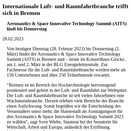
Internationale Luft- und Raumfahrtbranche trifft
sich in Bremen
Aeronautics & Space Innovative Technology Summit (AITS)
läuft bis Donnerstag
28.02.2023
Von heutigen Dienstag (28. Februar 2023) bis Donnerstag (2.
März) findet der Aeronautics & Space Innovative Technology
Summit (AITS) in Bremen statt – heute im Konzerthaus Glocke,
am 1. und 2. März in der BLG Energieleitzentrale. Zur
Fachmesse für die Luft- und Raumfahrtbranche werden mehr als
150 Unternehmen und über 250 Teilnehmende erwartet.
"Bremen ist im Bereich der Hochtechnologie hervorragend
positioniert und gehört in der Luft- und Raumfahrt zur Weltspitze.
Die Luft- und Raumfahrtbranche ist seit vielen Jahrzehnten eine
Wachstumsbranche. Derzeit erleben viele Bereiche der Branche
einen Aufschwung. Somit begrüßen wir die Entscheidung des
Veranstalters umso mehr, die Hansestadt als Austragungsort für
den Aeronautics & Space Innovative Technology Summit 2023
zu wählen", sagt Sven Wiebe, Staatsrat bei der Senatorin für
Wirtschaft, Arbeit und Europa, anlässlich der Eröffnung.