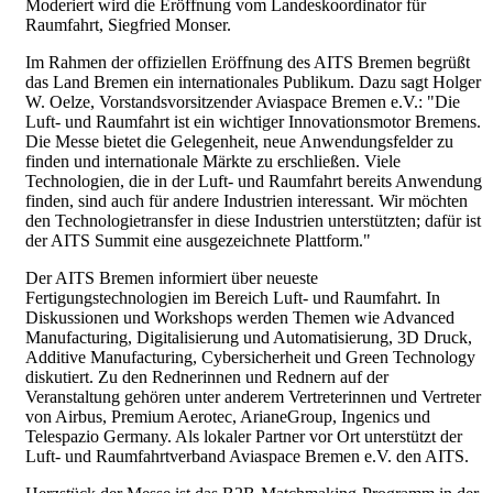
Moderiert wird die Eröffnung vom Landeskoordinator für
Raumfahrt, Siegfried Monser.
Im Rahmen der offiziellen Eröffnung des AITS Bremen begrüßt
das Land Bremen ein internationales Publikum. Dazu sagt Holger
W. Oelze, Vorstandsvorsitzender Aviaspace Bremen e.V.: "Die
Luft- und Raumfahrt ist ein wichtiger Innovationsmotor Bremens.
Die Messe bietet die Gelegenheit, neue Anwendungsfelder zu
finden und internationale Märkte zu erschließen. Viele
Technologien, die in der Luft- und Raumfahrt bereits Anwendung
finden, sind auch für andere Industrien interessant. Wir möchten
den Technologietransfer in diese Industrien unterstützten; dafür ist
der AITS Summit eine ausgezeichnete Plattform."
Der AITS Bremen informiert über neueste
Fertigungstechnologien im Bereich Luft- und Raumfahrt. In
Diskussionen und Workshops werden Themen wie Advanced
Manufacturing, Digitalisierung und Automatisierung, 3D Druck,
Additive Manufacturing, Cybersicherheit und Green Technology
diskutiert. Zu den Rednerinnen und Rednern auf der
Veranstaltung gehören unter anderem Vertreterinnen und Vertreter
von Airbus, Premium Aerotec, ArianeGroup, Ingenics und
Telespazio Germany. Als lokaler Partner vor Ort unterstützt der
Luft- und Raumfahrtverband Aviaspace Bremen e.V. den AITS.