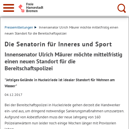
Suche:
Pressemitteilungen
Innensenator Ulrich Mäurer möchte mittelfristig einen
neuen Standort für die Bereitschaftspolizei
Die Senatorin für Inneres und Sport
Innensenator Ulrich Mäurer möchte mittelfristig
einen neuen Standort für die
Bereitschaftspolizei
"Jetziges Gelände in Huckelriede ist idealer Standort für Wohnen am
Wasser"
04.12.2017
Bei der Bereitschaftspolizei in Huckelriede gehen derzeit die Handwerker
ein- und aus, um dringend notwendige Sanierungsmaßnahmen umzusetzen.
Aufgrund von Asbestfunden muss der neue Jahrgang von 160
Polizeianwärtern nun leider noch einige Wochen länger mit Provisorien