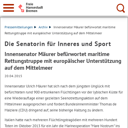
Suche:
Pressemitteilungen
Archiv
Innensenator Mäurer befürwortet maritime
Rettungstruppe mit europäischer Unterstützung auf dem Mittelmeer
Die Senatorin für Inneres und Sport
Innensenator Mäurer befürwortet maritime
Rettungstruppe mit europäischer Unterstützung
auf dem Mittelmeer
20.04.2015
Innensenator Ulrich Mäurer hat sich nach dem jüngsten Unglück mit
befürchteten rund 900 ertrunkenen Flüchtlingen vor der lybischen Küste für
eine Wiederauflage einer gezielten Seenotrettungsaktion auf dem
Mittelmeer ausgesprochen und fordert Bundesinnenminister Thomas de
Maiziere (CDU) dringend auf, seine bisherige Haltung zu ändern.
Italien hatte nach mehreren Flüchtlingstragödien mit mehreren Hundert
Toten im Oktober 2013 für ein Jahr die Marineoperation "Mare Nostrum" ins