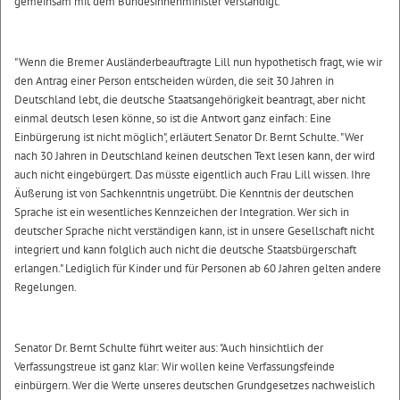
gemeinsam mit dem Bundesinnenminister verständigt.
"Wenn die Bremer Ausländerbeauftragte Lill nun hypothetisch fragt, wie wir
den Antrag einer Person entscheiden würden, die seit 30 Jahren in
Deutschland lebt, die deutsche Staatsangehörigkeit beantragt, aber nicht
einmal deutsch lesen könne, so ist die Antwort ganz einfach: Eine
Einbürgerung ist nicht möglich", erläutert Senator Dr. Bernt Schulte. "Wer
nach 30 Jahren in Deutschland keinen deutschen Text lesen kann, der wird
auch nicht eingebürgert. Das müsste eigentlich auch Frau Lill wissen. Ihre
Äußerung ist von Sachkenntnis ungetrübt. Die Kenntnis der deutschen
Sprache ist ein wesentliches Kennzeichen der Integration. Wer sich in
deutscher Sprache nicht verständigen kann, ist in unsere Gesellschaft nicht
integriert und kann folglich auch nicht die deutsche Staatsbürgerschaft
erlangen." Lediglich für Kinder und für Personen ab 60 Jahren gelten andere
Regelungen.
Senator Dr. Bernt Schulte führt weiter aus: "Auch hinsichtlich der
Verfassungstreue ist ganz klar: Wir wollen keine Verfassungsfeinde
einbürgern. Wer die Werte unseres deutschen Grundgesetzes nachweislich