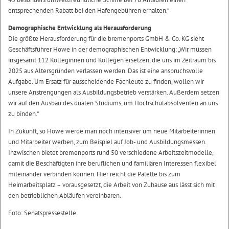
entsprechenden Rabatt bei den Hafengebühren erhalten.“
Demographische Entwicklung als Herausforderung
Die größte Herausforderung für die bremenports GmbH & Co. KG sieht
Geschäftsführer Howe in der demographischen Entwicklung: „Wir müssen
insgesamt 112 Kolleginnen und Kollegen ersetzen, die uns im Zeitraum bis
2025 aus Altersgründen verlassen werden. Das ist eine anspruchsvolle
Aufgabe. Um Ersatz für ausscheidende Fachleute zu finden, wollen wir
unsere Anstrengungen als Ausbildungsbetrieb verstärken. Außerdem setzen
wir auf den Ausbau des dualen Studiums, um Hochschulabsolventen an uns
zu binden.“
In Zukunft, so Howe werde man noch intensiver um neue Mitarbeiterinnen
und Mitarbeiter werben, zum Beispiel auf Job- und Ausbildungsmessen.
Inzwischen bietet bremenports rund 50 verschiedene Arbeitszeitmodelle,
damit die Beschäftigten ihre beruflichen und familiären Interessen flexibel
miteinander verbinden können. Hier reicht die Palette bis zum
Heimarbeitsplatz – vorausgesetzt, die Arbeit von Zuhause aus lässt sich mit
den betrieblichen Abläufen vereinbaren.
Foto: Senatspressestelle