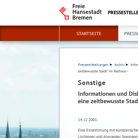
PRESSESTELLE
STARTSEITE
PRESS
Pressemitteilungen
Archiv
Info
zeitbewusste Stadt“ im Rathaus -
Sonstige
Informationen und Dis
eine zeitbewusste Stad
14.12.2001
Eine Einstimmung mit künstlerische
Lüchinger und Alexander Seemann l