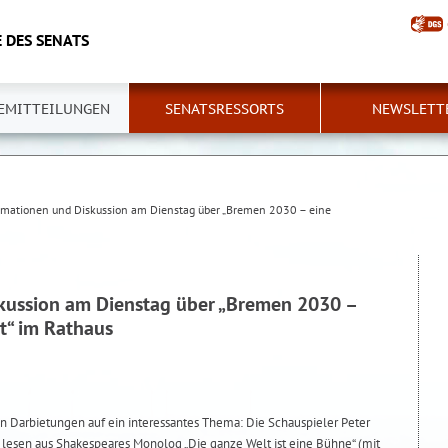
 DES SENATS
EMITTEILUNGEN
SENATSRESSORTS
NEWSLETT
rmationen und Diskussion am Dienstag über „Bremen 2030 – eine
kussion am Dienstag über „Bremen 2030 –
t“ im Rathaus
n Darbietungen auf ein interessantes Thema: Die Schauspieler Peter
esen aus Shakespeares Monolog „Die ganze Welt ist eine Bühne“ (mit