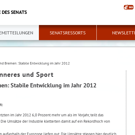
 DES SENATS
EMITTEILUNGEN
SENATSRESSORTS
NEWSLETT
and Bremen: Stabile Entwicklung im Jahr 2012
Inneres und Sport
men: Stabile Entwicklung im Jahr 2012
t:
tzten im Jahr 2012 6,0 Prozent mehr um als im Vorjahr, teilt das
 Die Umsätze der Industrie kletterten damit auf ein Rekordhoch von
 außerhalb der Eurozone liefen gut. Die Umsätze stiegen hier deutlich