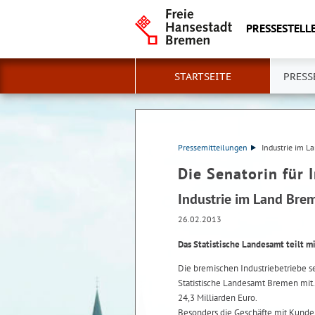
PRESSESTELLE
STARTSEITE
PRESS
Pressemitteilungen
Industrie im L
Die Senatorin für 
Industrie im Land Bre
26.02.2013
Das Statistische Landesamt teilt mi
Die bremischen Industriebetriebe se
Statistische Landesamt Bremen mit.
24,3 Milliarden Euro.
Besonders die Geschäfte mit Kunden