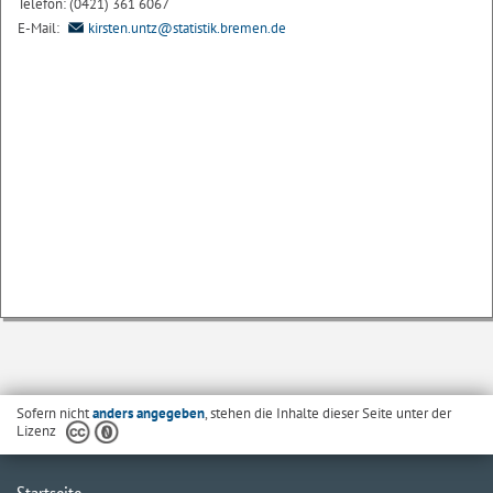
Telefon: (0421) 361 6067
E-Mail:
kirsten.untz@statistik.bremen.de
Sofern nicht
anders angegeben
, stehen die Inhalte dieser Seite unter der
Lizenz