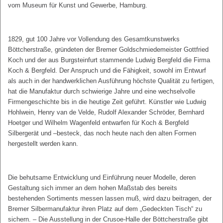
vom Museum für Kunst und Gewerbe, Hamburg.
1829, gut 100 Jahre vor Vollendung des Gesamtkunstwerks
Böttcherstraße, gründeten der Bremer Goldschmiedemeister Gottfried
Koch und der aus Burgsteinfurt stammende Ludwig Bergfeld die Firma
Koch & Bergfeld. Der Anspruch und die Fähigkeit, sowohl im Entwurf
als auch in der handwerklichen Ausführung höchste Qualität zu fertigen,
hat die Manufaktur durch schwierige Jahre und eine wechselvolle
Firmengeschichte bis in die heutige Zeit geführt. Künstler wie Ludwig
Hohlwein, Henry van de Velde, Rudolf Alexander Schröder, Bernhard
Hoetger und Wilhelm Wagenfeld entwarfen für Koch & Bergfeld
Silbergerät und –besteck, das noch heute nach den alten Formen
hergestellt werden kann.
Die behutsame Entwicklung und Einführung neuer Modelle, deren
Gestaltung sich immer an dem hohen Maßstab des bereits
bestehenden Sortiments messen lassen muß, wird dazu beitragen, der
Bremer Silbermanufaktur ihren Platz auf dem „Gedeckten Tisch“ zu
sichern. – Die Ausstellung in der Crusoe-Halle der Böttcherstraße gibt