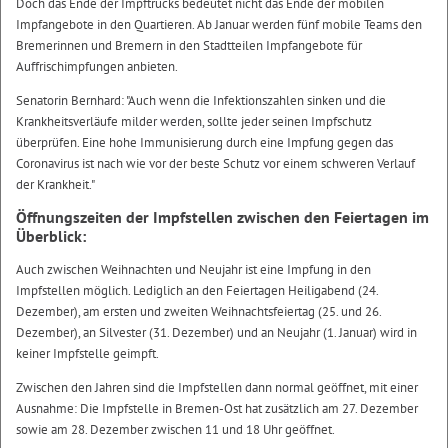
Doch das Ende der Impftrucks bedeutet nicht das Ende der mobilen
Impfangebote in den Quartieren. Ab Januar werden fünf mobile Teams den
Bremerinnen und Bremern in den Stadtteilen Impfangebote für
Auffrischimpfungen anbieten.
Senatorin Bernhard: "Auch wenn die Infektionszahlen sinken und die
Krankheitsverläufe milder werden, sollte jeder seinen Impfschutz
überprüfen. Eine hohe Immunisierung durch eine Impfung gegen das
Coronavirus ist nach wie vor der beste Schutz vor einem schweren Verlauf
der Krankheit."
Öffnungszeiten der Impfstellen zwischen den Feiertagen im
Überblick:
Auch zwischen Weihnachten und Neujahr ist eine Impfung in den
Impfstellen möglich. Lediglich an den Feiertagen Heiligabend (24.
Dezember), am ersten und zweiten Weihnachtsfeiertag (25. und 26.
Dezember), an Silvester (31. Dezember) und an Neujahr (1. Januar) wird in
keiner Impfstelle geimpft.
Zwischen den Jahren sind die Impfstellen dann normal geöffnet, mit einer
Ausnahme: Die Impfstelle in Bremen-Ost hat zusätzlich am 27. Dezember
sowie am 28. Dezember zwischen 11 und 18 Uhr geöffnet.