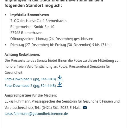
folgenden Standort möglich:
Impfstelle Bremerhaven
3. OG des Hanse Carré Bremerhaven
Bürgermeister-Smidt-Str. 10
27568 Bremerhaven
Öffnungszeiten: Montag (26. Dezember) geschlossen
Dienstag (27. Dezember) bis Freitag (30. Dezember) 9 bis 17 Uhr
Achtung Redaktionen:
Die Pressestelle des Senats bietet Ihnen die Fotos zu dieser Mitteilung zur
honorarfreien Veröffentlichung an. Fotos: Pressereferat Senatorin für
Gesundheit
Foto-Download 1
(jpg, 544.6 KB)
Foto-Download 2
(jpg, 324.4 KB)
Ansprechpartner für die Medien:
Lukas Fuhrmann, Pressesprecher der Senatorin für Gesundheit, Frauen und
Verbraucherschutz, Tel.: (0421) 361-2082, E-Mail:
lukas.fuhrmann@gesundheit.bremen.de