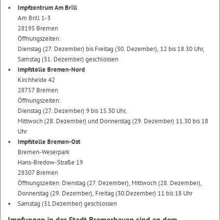
Impfzentrum Am Brill
Am Brill 1-3
28195 Bremen
Öffnungszeiten:
Dienstag (27. Dezember) bis Freitag (30. Dezember), 12 bis 18.30 Uhr,
Samstag (31. Dezember) geschlossen
Impfstelle Bremen-Nord
Kirchheide 42
28757 Bremen
Öffnungszeiten:
Dienstag (27. Dezember) 9 bis 15.30 Uhr,
Mittwoch (28. Dezember) und Donnerstag (29. Dezember) 11.30 bis 18
Uhr
Impfstelle Bremen-Ost
Bremen-Weserpark
Hans-Bredow-Straße 19
28307 Bremen
Öffnungszeiten: Dienstag (27. Dezember), Mittwoch (28. Dezember),
Donnerstag (29. Dezember), Freitag (30.Dezember) 11 bis 18 Uhr
Samstag (31.Dezember) geschlossen
Impfungen in der Stadt Bremerhaven sind an dem