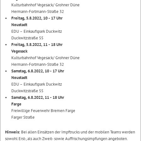
Kulturbahnhof Vegesack/ Grohner Düne
Hermann-Fortmann-Straße 32
Freitag, 5.8.2022, 10 - 17 Uhr
Neustadt
EDU – Einkaufspark Duckwitz
Duckwitzstraße 55
Freitag, 5.8.2022, 11 - 18 Uhr
Vegesack
Kulturbahnhof Vegesack/ Grohner Düne
Hermann-Fortmann-Straße 32
Samstag, 6.8.2022, 10 - 17 Uhr
Neustadt
EDU – Einkaufspark Duckwitz
Duckwitzstraße 55
Samstag, 6.8.2022, 11 - 18 Uhr
Farge
Freiwillige Feuerwehr Bremen Farge
Farger Straße
Hinweis:
Bei allen Einsätzen der Impftrucks und der mobilen Teams werden
sowohl Erst-, als auch Zweit- sowie Auffrischungsimpfungen angeboten.