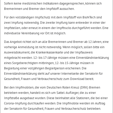
Sofern keine medizinischen Indikatoren dagegensprechen, können sich
Bremerinnen und Bremer den Impfstoff aussuchen.
Für den vollständigen Impfschutz mit dem Impfstoff von BioNTech sind
zwei Impfung notwendig. Die zweite Impfung kann entweder in einer der
Impfstellen, oder erneut in einem der Impftrucks durchgeführt werden. Eine
individuelle Vereinbarung vor Ort ist möglich.
Das Angebot richtet sich an alle Bremerinnen und Bremer ab 12 Jahren, eine
vorherige Anmeldung ist nicht notwendig. Wenn möglich, sollen bitte ein
Ausweisdokument, die Krankenkassenkarte und der Impfausweis
mitgebracht werden. 12- bis 17-Jährige müssen eine Einverständniserklärung
eines Sorgeberechtigten mitbringen, 12- bis 15-Jährige müssen in
Begleitung einer volljährigen Begleitperson erscheinen. Die
Einverständniserklärung steht auf unserer Internetseite der Senatorin für
Gesundheit, Frauen und Verbraucherschutz zum Download bereit.
Bei den Impfmobilen, die vom Deutschen Roten Kreuz (DRK) Bremen
betrieben werden, handelt es sich um Sattel-Auflieger, die zu einer
Impfstraße ausgebaut wurden. Diese beinhaltet alle Stationen, die bei einer
Corona-Impfung durchlaufen werden. Die Impfmobile werden im Auftrag
der Senatorin für Gesundheit, Frauen und Verbraucherschutz betrieben.