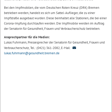
Bei den Impfmobilen, die vom Deutschen Roten Kreuz (DRK) Bremen
betrieben werden, handelt es sich um Sattel-Auflieger, die zu einer
Impfstraße ausgebaut wurden. Diese beinhaltet alle Stationen, die bei einer
Corona-Impfung durchlaufen werden. Die Impfmobile werden im Auftrag
der Senatorin für Gesundheit, Frauen und Verbraucherschutz betrieben.
Ansprechpartner für die Medien:
Lukas Fuhrmann, Pressesprecher der Senatorin für Gesundheit, Frauen und
Verbraucherschutz, Tel.: (0421) 361-2082, E-Mail:
lukas.fuhrmann@gesundheit.bremen.de