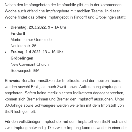
Neben den Impfangeboten der Impfmobile gibt es in der kommenden
Woche auch öffentliche Impfangebote mit mobilen Teams. In dieser
Woche findet das offene Impfangebot in Findorff und Gröpelingen statt:
Dienstag, 29.3.2022, 9 – 14 Uhr
Findorff
Martin-Luther-Gemeinde
Neukirchstr. 86
Freitag, 1.4.2022, 13 – 16 Uhr
Gröpelingen
New Covenant Church
Seewenjestr 98A
Hinweis:
Bei allen Einsätzen der Impftrucks und der mobilen Teams
werden sowohl Erst-, als auch Zweit- sowie Auffrischungsimpfungen
angeboten. Sofern keine medizinischen Indikatoren dagegensprechen,
können sich Bremerinnen und Bremer den Impfstoff aussuchen. Unter
30-Jährige sowie Schwangere werden weiterhin mit dem Impfstoff von
BioNTech geimpft.
Für den vollständigen Impfschutz mit dem Impfstoff von BioNTech sind
zwei Impfung notwendig. Die zweite Impfung kann entweder in einer der