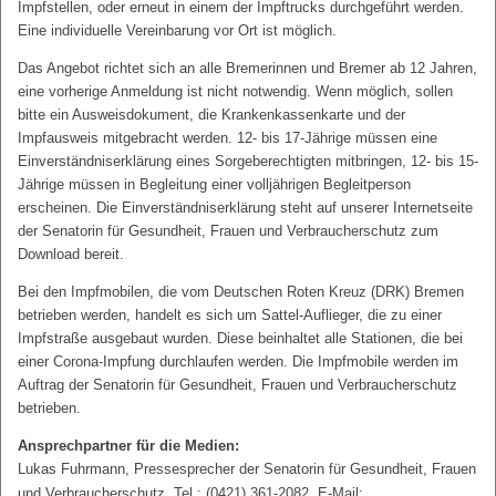
Impfstellen, oder erneut in einem der Impftrucks durchgeführt werden.
Eine individuelle Vereinbarung vor Ort ist möglich.
Das Angebot richtet sich an alle Bremerinnen und Bremer ab 12 Jahren,
eine vorherige Anmeldung ist nicht notwendig. Wenn möglich, sollen
bitte ein Ausweisdokument, die Krankenkassenkarte und der
Impfausweis mitgebracht werden. 12- bis 17-Jährige müssen eine
Einverständniserklärung eines Sorgeberechtigten mitbringen, 12- bis 15-
Jährige müssen in Begleitung einer volljährigen Begleitperson
erscheinen. Die Einverständniserklärung steht auf unserer Internetseite
der Senatorin für Gesundheit, Frauen und Verbraucherschutz zum
Download bereit.
Bei den Impfmobilen, die vom Deutschen Roten Kreuz (DRK) Bremen
betrieben werden, handelt es sich um Sattel-Auflieger, die zu einer
Impfstraße ausgebaut wurden. Diese beinhaltet alle Stationen, die bei
einer Corona-Impfung durchlaufen werden. Die Impfmobile werden im
Auftrag der Senatorin für Gesundheit, Frauen und Verbraucherschutz
betrieben.
Ansprechpartner für die Medien:
Lukas Fuhrmann, Pressesprecher der Senatorin für Gesundheit, Frauen
und Verbraucherschutz, Tel.: (0421) 361-2082, E-Mail: