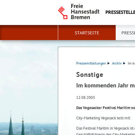
PRESSESTELLE
STARTSEITE
PRESS
Pressemitteilungen
Archiv
Im k
Sonstige
Im kommenden Jahr m
12.08.2003
Das Vegesacker Festival Maritim wa
City-Marketing Vegesack teilt mit:
Das Festival Maritim in Vegesack ist
Geschäftsführerin des City-Marketi