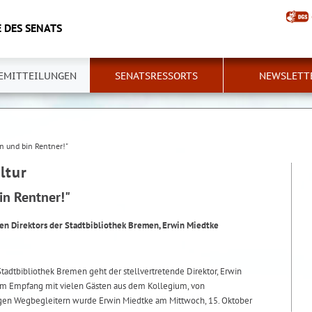
 DES SENATS
EMITTEILUNGEN
SENATSRESSORTS
NEWSLETT
in und bin Rentner!"
ltur
in Rentner!"
den Direktors der Stadtbibliothek Bremen, Erwin Miedtke
tadtbibliothek Bremen geht der stellvertretende Direktor, Erwin
nem Empfang mit vielen Gästen aus dem Kollegium, von
igen Wegbegleitern wurde Erwin Miedtke am Mittwoch, 15. Oktober