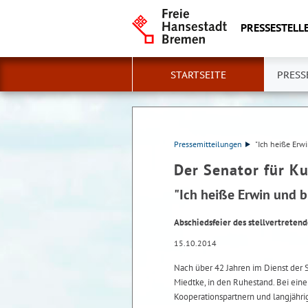
PRESSESTELLE
STARTSEITE
PRESS
Pressemitteilungen
"Ich heiße Erw
Der Senator für Ku
"Ich heiße Erwin und b
Abschiedsfeier des stellvertreten
15.10.2014
Nach über 42 Jahren im Dienst der S
Miedtke, in den Ruhestand. Bei ei
Kooperationspartnern und langjähr