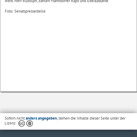
weiß Herr Rudolph, zählen Mahndorfer Raps und Edelkastanie.
Foto: Senatspressestelle
Sofern nicht
anders angegeben
, stehen die Inhalte dieser Seite unter der
Lizenz