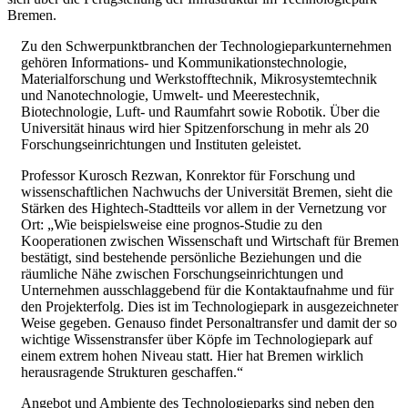
Bremen.
Zu den Schwerpunktbranchen der Technologieparkunternehmen
gehören Informations- und Kommunikationstechnologie,
Materialforschung und Werkstofftechnik, Mikrosystemtechnik
und Nanotechnologie, Umwelt- und Meerestechnik,
Biotechnologie, Luft- und Raumfahrt sowie Robotik. Über die
Universität hinaus wird hier Spitzenforschung in mehr als 20
Forschungseinrichtungen und Instituten geleistet.
Professor Kurosch Rezwan, Konrektor für Forschung und
wissenschaftlichen Nachwuchs der Universität Bremen, sieht die
Stärken des Hightech-Stadtteils vor allem in der Vernetzung vor
Ort: „Wie beispielsweise eine prognos-Studie zu den
Kooperationen zwischen Wissenschaft und Wirtschaft für Bremen
bestätigt, sind bestehende persönliche Beziehungen und die
räumliche Nähe zwischen Forschungseinrichtungen und
Unternehmen ausschlaggebend für die Kontaktaufnahme und für
den Projekterfolg. Dies ist im Technologiepark in ausgezeichneter
Weise gegeben. Genauso findet Personaltransfer und damit der so
wichtige Wissenstransfer über Köpfe im Technologiepark auf
einem extrem hohen Niveau statt. Hier hat Bremen wirklich
herausragende Strukturen geschaffen.“
Angebot und Ambiente des Technologieparks sind neben den