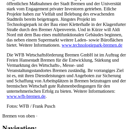
öffentlichen Maßnahmen der Stadt Bremen und der Universität
stark vom Engagement privater Investoren getrieben. Etliche
Projekte haben zur Vielfalt und Belebung des erwachenden
Stadtteils bereits beigetragen. Jüngstes Projekt im
Technologiepark ist der Bau einer Kletterhalle in der Klagenfurter
Straße durch den Bremer Alpenverein. Und in Kürze will Aldi
Nord mit dem Bau eines multifunktionalen Gebäudes beginnen,
das neben einem Supermarkt weitere Laden- sowie Büroflächen
bietet. Weitere Informationen.
www.technologiepark-bremen.de
Die WFB Wirtschaftsförderung Bremen GmbH ist im Auftrag der
Freien Hansestadt Bremen für die Entwicklung, Stärkung und
Vermarktung des Wirtschafts-, Messe- und
Veranstaltungsstandortes Bremen zuständig. Ihr vorrangiges Ziel
ist es, mit ihren Dienstleistungen und Angeboten zur Sicherung
und Schaffung von Arbeitsplätzen in Bremen beizutragen und der
bremischen Wirtschaft gute Rahmenbedingungen für den
unternehmerischen Erfolg zu bieten. Weitere Informationen:
www.wfb-bremen.de
.
Fotos: WFB / Frank Pusch
Bremen von oben ·
Navigation: