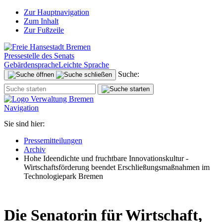
Zur Hauptnavigation
Zum Inhalt
Zur Fußzeile
Pressestelle des Senats
Gebärdensprache
Leichte Sprache
Suche:
Navigation
Sie sind hier:
Pressemitteilungen
Archiv
Hohe Ideendichte und fruchtbare Innovationskultur -
Wirtschaftsförderung beendet Erschließungsmaßnahmen im
Technologiepark Bremen
Die Senatorin für Wirtschaft,