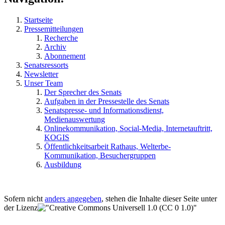
Startseite
Pressemitteilungen
Recherche
Archiv
Abonnement
Senatsressorts
Newsletter
Unser Team
Der Sprecher des Senats
Aufgaben in der Pressestelle des Senats
Senatspresse- und Informationsdienst,
Medienauswertung
Onlinekommunikation, Social-Media, Internetauftritt,
KOGIS
Öffentlichkeitsarbeit Rathaus, Welterbe-
Kommunikation, Besuchergruppen
Ausbildung
Sofern nicht
anders angegeben
, stehen die Inhalte dieser Seite unter
der Lizenz