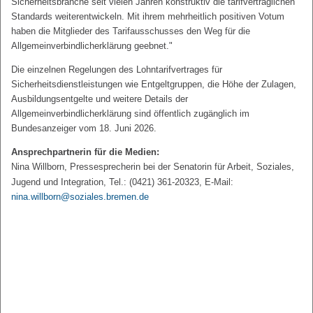
Sicherheitsbranche seit vielen Jahren konstruktiv die tarifvertraglichen
Standards weiterentwickeln. Mit ihrem mehrheitlich positiven Votum
haben die Mitglieder des Tarifausschusses den Weg für die
Allgemeinverbindlicherklärung geebnet."
Die einzelnen Regelungen des Lohntarifvertrages für
Sicherheitsdienstleistungen wie Entgeltgruppen, die Höhe der Zulagen,
Ausbildungsentgelte und weitere Details der
Allgemeinverbindlicherklärung sind öffentlich zugänglich im
Bundesanzeiger vom 18. Juni 2026.
Ansprechpartnerin für die Medien:
Nina Willborn, Pressesprecherin bei der Senatorin für Arbeit, Soziales,
Jugend und Integration, Tel.: (0421) 361-20323, E-Mail:
nina.willborn@soziales.bremen.de