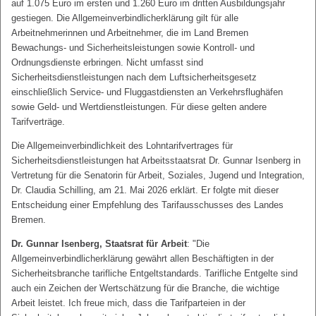
auf 1.075 Euro im ersten und 1.260 Euro im dritten Ausbildungsjahr
gestiegen. Die Allgemeinverbindlicherklärung gilt für alle
Arbeitnehmerinnen und Arbeitnehmer, die im Land Bremen
Bewachungs- und Sicherheitsleistungen sowie Kontroll- und
Ordnungsdienste erbringen. Nicht umfasst sind
Sicherheitsdienstleistungen nach dem Luftsicherheitsgesetz
einschließlich Service- und Fluggastdiensten an Verkehrsflughäfen
sowie Geld- und Wertdienstleistungen. Für diese gelten andere
Tarifverträge.
Die Allgemeinverbindlichkeit des Lohntarifvertrages für
Sicherheitsdienstleistungen hat Arbeitsstaatsrat Dr. Gunnar Isenberg in
Vertretung für die Senatorin für Arbeit, Soziales, Jugend und Integration,
Dr. Claudia Schilling, am 21. Mai 2026 erklärt. Er folgte mit dieser
Entscheidung einer Empfehlung des Tarifausschusses des Landes
Bremen.
Dr. Gunnar Isenberg, Staatsrat für Arbeit
: "Die
Allgemeinverbindlicherklärung gewährt allen Beschäftigten in der
Sicherheitsbranche tarifliche Entgeltstandards. Tarifliche Entgelte sind
auch ein Zeichen der Wertschätzung für die Branche, die wichtige
Arbeit leistet. Ich freue mich, dass die Tarifparteien in der