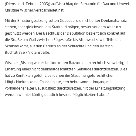
(Dienstag, 4. Februar 2003)) auf Vorschlag der Senatorin für Bau und Umwelt,
Christine Wischer, verabschiedet hat.
Mit der Erhaltungssatzung sollen Gebäude, die nicht unter Denkmalschutz
stehen, aber gleichwohl das Stadtbild prägen, besser vor dem Abbruch
geschützt werden. Der Beschluss der Deputation bezieht sich konkret auf
die Straße am Wall zwischen Sögestraße bis Altenwall sowie Teile des
Schüsselkorbs, auf den Bereich an der Schlachte und den Bereich
Buchtstraße / Violenstraße.
Wischer: „Bislang war es bei konkreten Bauvorhaben rechtlich schwierig, die
Erhaltung eines nicht denkmalgeschützten Gebäudes durchzusetzen. Dies
hat zu Konflikten geführt, bei denen die Stadt mangels rechtlicher
Möglichkeiten keine Chance hatte, den behutsamen Umgang mit
vorhandener alter Bausubstanz durchzusetzen. Mit der Erhaltungssatzung
werden wir hier künftig deutlich bessere Möglichkeiten haben.“