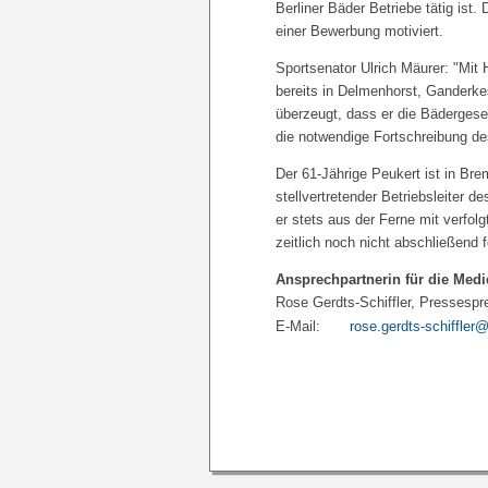
Berliner Bäder Betriebe tätig ist.
einer Bewerbung motiviert.
Sportsenator Ulrich Mäurer: "Mit 
bereits in Delmenhorst, Ganderkes
überzeugt, dass er die Bädergesell
die notwendige Fortschreibung d
Der 61-Jährige Peukert ist in Br
stellvertretender Betriebsleiter 
er stets aus der Ferne mit verfol
zeitlich noch nicht abschließend fe
Ansprechpartnerin für die Medi
Rose Gerdts-Schiffler, Pressespre
E-Mail:
rose.gerdts-schiffle