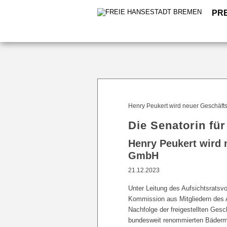
PR
Henry Peukert wird neuer Geschäft
Die Senatorin für
Henry Peukert wird 
GmbH
21.12.2023
Unter Leitung des Aufsichtsratsv
Kommission aus Mitgliedern des A
Nachfolge der freigestellten Gesc
bundesweit renommierten Bädermana