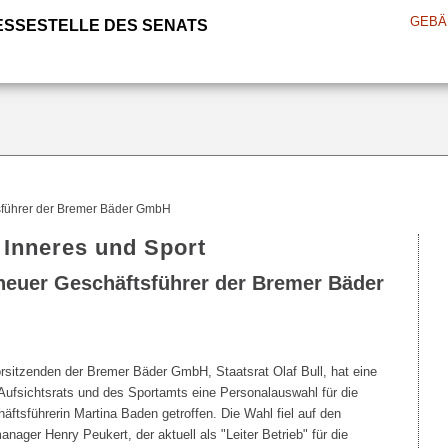
GEBÄ
ESSESTELLE DES SENATS
sführer der Bremer Bäder GmbH
 Inneres und Sport
neuer Geschäftsführer der Bremer Bäder
orsitzenden der Bremer Bäder GmbH, Staatsrat Olaf Bull, hat eine
ufsichtsrats und des Sportamts eine Personalauswahl für die
häftsführerin Martina Baden getroffen. Die Wahl fiel auf den
ger Henry Peukert, der aktuell als "Leiter Betrieb" für die