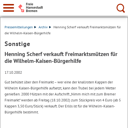
Suche:
Pressemitteilungen
Archiv
Henning Scherf verkauft Freimarktsmützen für
die Wilhelm-Kaisen-Bürgerhilfe
Sonstige
Henning Scherf verkauft Freimarktsmützen für
die Wilhelm-Kaisen-Bürgerhilfe
17.10.2002
Gut behütet über den Freimarkt – wer eine der knallroten Kappen der
Wilhelm Kaisen-Bürgerhilfe aufsetzt, kann den Trubel bei jedem Wetter
genießen. 2000 Mützen mit der Aufschrift „Nimm mich mit zum Bremer
Freimarkt“ werden ab Freitag (18.10.2002) zum Stückpreis von 4 Euro (ab 5
Kappen 3,50 Euro/Stück) verkauft. Der Erlös ist für die Wilhelm-Kaisen-
Bürgerhilfe bestimmt.