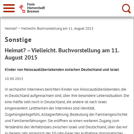
Suche:
Heimat? – Vielleicht. Buchvorstellung am 11. August 2015
Sonstige
Heimat? – Vielleicht. Buchvorstellung am 11.
August 2015
Kinder von Holocaustüberlebenden zwischen Deutschland und Israel
10.08.2015
In sechszehn Interviews berichten Kinder von Holocaustüberlebenden, die
in Deutschland aufgewachsen sind, über ihre besondere Lebenssituation. Die
eine Hälfte lebt noch in Deutschland, die andere ist nach Israel
eingewandert. Leitthemen der Interviews sind Identität,
Zugehörigkeitsgefühl, Alltagserfahrung, Bedeutung der Familiengeschichte
und Familienerfahrungen. Sie eröffnen so einen weiteren Zugang zum
Verständnis des Verhältnisses zwischen Israel und Deutschland, über das wir
in diesem Jahr anlässlich der 50-Jahr-Feier der Aufnahme diplomatischer