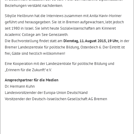
Beziehungen verstärkt nachdenken.
Sibylle Heilbrunn hat die Interviews zusammen mit Anita Haviv-Horiner
geführt und herausgegeben. Sie ist in Bremen aufgewachsen, lebt jedoch
seit 1980 in Israel. Sie lehrt heute Sozialwissenschaften am Kinneret
Academic College am See Genezareth.
Die Buchvorstellung findet statt am
Dienstag, 11. August 2015, 19 Uhr,
in der
Bremer Landeszentrale für politische Bildung, Osterdeich 6. Der Eintritt ist
frei, Gäste sind herzlich willkommen!
Eine Kooperation mit der Landeszentrale für politische Bildung und
„Erinnern für die Zukunft“ e.V.
Ansprechpartner für die Medien
Dr. Hermann Kuhn
Landesvorsitzender der Europa-Union Deutschland
Vorsitzender der Deutsch-Israelischen Gesellschaft AG Bremen