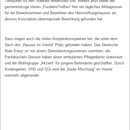
Treffpunkt für den Stadtteil entwickeln soll. Bereits jetzt bietet der
gemeinnützige Verein „FundamtTreffen“ hier ein tägliches Mittagessen
für die Bewohnerinnen und Bewohner des Heimstiftungshauses an,
dessen Konzeption überregionale Beachtung gefunden hat.
Dazu tragen auch die vielen Kooperationspartner bei, die unter dem
Dach des „Hauses im Viertel“ Platz gefunden haben: Das Deutsche
Rote Kreuz ist mit einem Dienstleistungszentrum vertreten, die
Paritätischen Dienste haben einen ambulanten Pflegedienst stationiert
und die Wohngruppe „Akzent“ für jüngere Behinderte geschaffen. Durch
Kindergarten, VHS und SGI wird die „bunte Mischung“ im Viertel
nunmehr abgerundet.