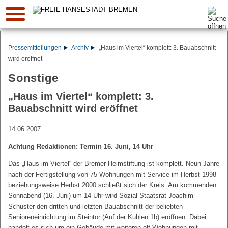
Suche:
Pressemitteilungen
Archiv
„Haus im Viertel“ komplett: 3. Bauabschnitt
wird eröffnet
Sonstige
„Haus im Viertel“ komplett: 3.
Bauabschnitt wird eröffnet
14.06.2007
Achtung Redaktionen: Termin 16. Juni, 14 Uhr
Das „Haus im Viertel“ der Bremer Heimstiftung ist komplett. Neun Jahre
nach der Fertigstellung von 75 Wohnungen mit Service im Herbst 1998
beziehungsweise Herbst 2000 schließt sich der Kreis: Am kommenden
Sonnabend (16. Juni) um 14 Uhr wird Sozial-Staatsrat Joachim
Schuster den dritten und letzten Bauabschnitt der beliebten
Senioreneinrichtung im Steintor (Auf der Kuhlen 1b) eröffnen. Dabei
handelt es sich um ein Gebäude mit weiteren elf Wohnungen mit