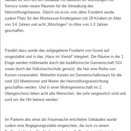
Service sowie neuen Räumen für die Verwaltung des
Heimstiftungshauses. Gleich vis-á-vis vom alten Fundamt wurde
zudem Platz für den Montessori-Kindergarten mit 28 Kindern im Alter
von 3-6 Jahren und acht „Winzlingen“ im Alter von 1-3 Jahren
geschaffen.
Parallel dazu wurde das aufgegebene Fundamt von Grund auf
umgestaltet und in das „Haus im Viertel“ integriert. Die Räume in der 1.
Etage werden mittlerweile durch die buddhistische Gemeinschaft SGI
sowie durch die Volkshochschule genutzt, die hier eine Reihe von
Kursen veranstaltet. Weiterhin konnte ein Gemeinschaftsraum für die
rund 110 Mieterinnen und Mieter der Heimstiftungseinrichtung
geschaffen werden. Und in einer Wohngemeinschaft im 2.
Obergeschoss leben acht alte Menschen, die sehr vergesslich sind und
rund um die Uhr betreut werden.
Im Parterre des einst als Feuerwache errichteten Gebäudes wurde
zudem eine Begegnungsstätte eingerichtet, die sich zu einem