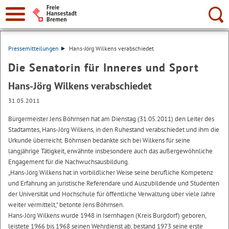
Suche:
Pressemitteilungen
Hans-Jörg Wilkens verabschiedet
Die Senatorin für Inneres und Sport
Hans-Jörg Wilkens verabschiedet
31.05.2011
Bürgermeister Jens Böhrnsen hat am Dienstag (31.05.2011) den Leiter des
Stadtamtes, Hans-Jörg Wilkens, in den Ruhestand verabschiedet und ihm die
Urkunde überreicht. Böhrnsen bedankte sich bei Wilkens für seine
langjährige Tätigkeit, erwähnte insbesondere auch das außergewöhnliche
Engagement für die Nachwuchsausbildung.
„Hans-Jörg Wilkens hat in vorbildlicher Weise seine berufliche Kompetenz
und Erfahrung an juristische Referendare und Auszubildende und Studenten
der Universität und Hochschule für öffentliche Verwaltung über viele Jahre
weiter vermittelt,“ betonte Jens Böhrnsen.
Hans-Jörg Wilkens wurde 1948 in Isernhagen (Kreis Burgdorf) geboren,
leistete 1966 bis 1968 seinen Wehrdienst ab, bestand 1973 seine erste