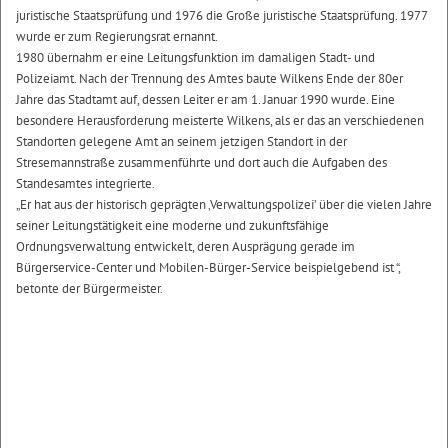
juristische Staatsprüfung und 1976 die Große juristische Staatsprüfung. 1977
wurde er zum Regierungsrat ernannt.
1980 übernahm er eine Leitungsfunktion im damaligen Stadt- und
Polizeiamt. Nach der Trennung des Amtes baute Wilkens Ende der 80er
Jahre das Stadtamt auf, dessen Leiter er am 1. Januar 1990 wurde. Eine
besondere Herausforderung meisterte Wilkens, als er das an verschiedenen
Standorten gelegene Amt an seinem jetzigen Standort in der
Stresemannstraße zusammenführte und dort auch die Aufgaben des
Standesamtes integrierte.
„Er hat aus der historisch geprägten ‚Verwaltungspolizei’ über die vielen Jahre
seiner Leitungstätigkeit eine moderne und zukunftsfähige
Ordnungsverwaltung entwickelt, deren Ausprägung gerade im
Bürgerservice-Center und Mobilen-Bürger-Service beispielgebend ist “,
betonte der Bürgermeister.