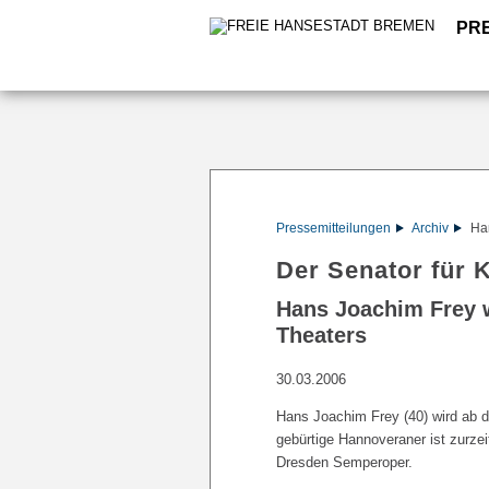
PR
Pressemitteilungen
Archiv
Ha
Der Senator für K
Hans Joachim Frey 
Theaters
30.03.2006
Hans Joachim Frey (40) wird ab d
gebürtige Hannoveraner ist zurze
Dresden Semperoper.