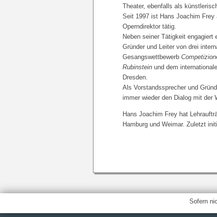
Theater, ebenfalls als künstlerisch
Seit 1997 ist Hans Joachim Frey
Operndirektor tätig.
Neben seiner Tätigkeit engagiert
Gründer und Leiter von drei inte
Gesangswettbewerb
Competizion
Rubinstein
und dem international
Dresden.
Als Vorstandssprecher und Grün
immer wieder den Dialog mit der Wi
Hans Joachim Frey hat Lehrauft
Hamburg und Weimar. Zuletzt initi
Sofern ni