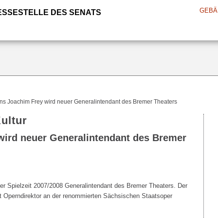
GEBÄ
ESSESTELLE DES SENATS
ns Joachim Frey wird neuer Generalintendant des Bremer Theaters
ultur
wird neuer Generalintendant des Bremer
er Spielzeit 2007/2008 Generalintendant des Bremer Theaters. Der
it Operndirektor an der renommierten Sächsischen Staatsoper