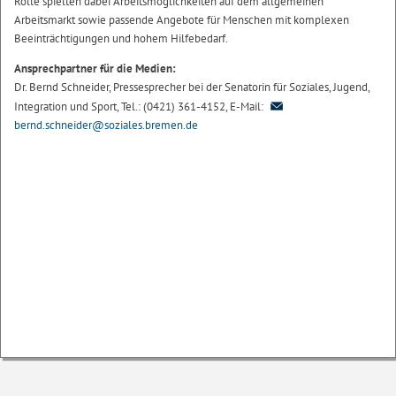
Rolle spielten dabei Arbeitsmöglichkeiten auf dem allgemeinen
Arbeitsmarkt sowie passende Angebote für Menschen mit komplexen
Beeinträchtigungen und hohem Hilfebedarf.
Ansprechpartner für die Medien:
Dr. Bernd Schneider, Pressesprecher bei der Senatorin für Soziales, Jugend,
Integration und Sport, Tel.: (0421) 361-4152, E-Mail:
bernd.schneider@soziales.bremen.de