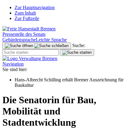
Zur Hauptnavigation
Zum Inhalt
Zur Fußzeile
Pressestelle des Senats
Gebärdensprache
Leichte Sprache
Suche:
Navigation
Sie sind hier:
Hans-Albrecht Schilling erhält Bremer Auszeichnung für
Baukultur
Die Senatorin für Bau,
Mobilität und
Stadtentwicklung