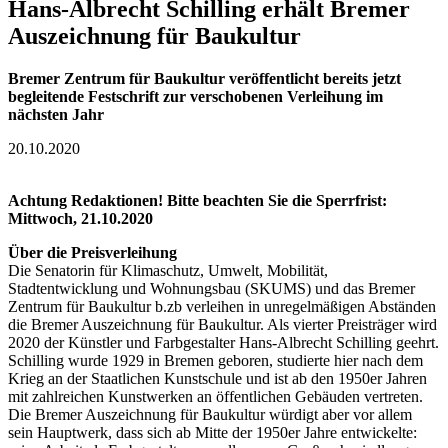
Hans-Albrecht Schilling erhält Bremer
Auszeichnung für Baukultur
Bremer Zentrum für Baukultur veröffentlicht bereits jetzt
begleitende Festschrift zur verschobenen Verleihung im
nächsten Jahr
20.10.2020
Achtung Redaktionen! Bitte beachten Sie die Sperrfrist:
Mittwoch, 21.10.2020
Über die Preisverleihung
Die Senatorin für Klimaschutz, Umwelt, Mobilität,
Stadtentwicklung und Wohnungsbau (SKUMS) und das Bremer
Zentrum für Baukultur b.zb verleihen in unregelmäßigen Abständen
die Bremer Auszeichnung für Baukultur. Als vierter Preisträger wird
2020 der Künstler und Farbgestalter Hans-Albrecht Schilling geehrt.
Schilling wurde 1929 in Bremen geboren, studierte hier nach dem
Krieg an der Staatlichen Kunstschule und ist ab den 1950er Jahren
mit zahlreichen Kunstwerken an öffentlichen Gebäuden vertreten.
Die Bremer Auszeichnung für Baukultur würdigt aber vor allem
sein Hauptwerk, dass sich ab Mitte der 1950er Jahre entwickelte: