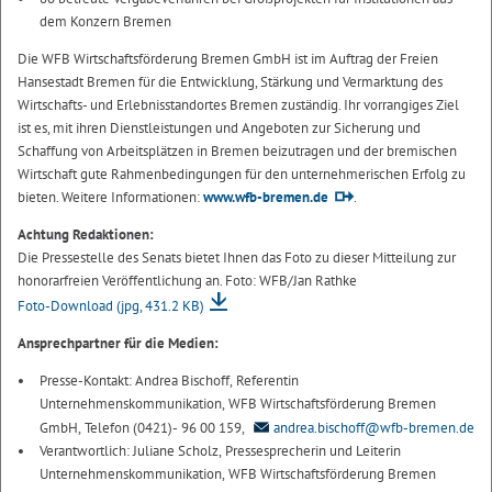
dem Konzern Bremen
Die WFB Wirtschaftsförderung Bremen GmbH ist im Auftrag der Freien
Hansestadt Bremen für die Entwicklung, Stärkung und Vermarktung des
Wirtschafts- und Erlebnisstandortes Bremen zuständig. Ihr vorrangiges Ziel
ist es, mit ihren Dienstleistungen und Angeboten zur Sicherung und
Schaffung von Arbeitsplätzen in Bremen beizutragen und der bremischen
Wirtschaft gute Rahmenbedingungen für den unternehmerischen Erfolg zu
bieten. Weitere Informationen:
www.wfb-bremen.de
.
Achtung Redaktionen:
Die Pressestelle des Senats bietet Ihnen das Foto zu dieser Mitteilung zur
honorarfreien Veröffentlichung an. Foto: WFB/Jan Rathke
Foto-Download
(jpg, 431.2 KB)
Ansprechpartner für die Medien:
Presse-Kontakt: Andrea Bischoff, Referentin
Unternehmenskommunikation, WFB Wirtschaftsförderung Bremen
GmbH, Telefon (0421)- 96 00 159,
andrea.bischoff@wfb-bremen.de
Verantwortlich: Juliane Scholz, Pressesprecherin und Leiterin
Unternehmenskommunikation, WFB Wirtschaftsförderung Bremen