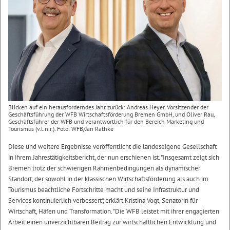
Blicken auf ein herausforderndes Jahr zurück: Andreas Heyer, Vorsitzender der
Geschäftsführung der WFB Wirtschaftsförderung Bremen GmbH, und Oliver Rau,
Geschäftsführer der WFB und verantwortlich für den Bereich Marketing und
Tourismus (v.l.n.r.). Foto: WFB/Jan Rathke
Diese und weitere Ergebnisse veröffentlicht die landeseigene Gesellschaft
in ihrem Jahrestätigkeitsbericht, der nun erschienen ist. "Insgesamt zeigt sich
Bremen trotz der schwierigen Rahmenbedingungen als dynamischer
Standort, der sowohl in der klassischen Wirtschaftsförderung als auch im
Tourismus beachtliche Fortschritte macht und seine Infrastruktur und
Services kontinuierlich verbessert“, erklärt Kristina Vogt, Senatorin für
Wirtschaft, Häfen und Transformation. "Die WFB leistet mit ihrer engagierten
Arbeit einen unverzichtbaren Beitrag zur wirtschaftlichen Entwicklung und