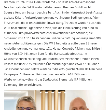
Bremen, 23. Mai 2024. Herausfordernd – so lässt sich das vergangene
Geschäftsjahr der WFB Wirtschaftsförderung Bremen GmbH wohl
übergreifend am besten beschreiben. Auch in der Hansestadt beeinflussten
globale Krisen, Preissteigerungen und veränderte Bedingungen auf dem
Finanzmarkt die wirtschaftliche Entwicklung. Trotzdem wurden durch die
WFB beachtliche Ergebnisse erzielt, wie die Mobilisierung von rund 70
Millionen Euro privatwirtschaftlicher Investitionen am Standort, die
Sicherung von 1.115 bestehenden und die Schaffung von insgesamt 600
neuen Arbeitsplätzen zeigen. Die WFB begleitete außerdem 21 neue
Ansiedlungen und vermarktete 17,1 Hektar Gewerbeflächen, was Erlöse in
Höhe von 8,34 Millionen Euro für die Hansestadt erbrachte. Im
Geschäftsbereich Marketing und Tourismus verzeichnete Bremen einen
Rekord mit über 2,35 Millionen Übernachtungen und etwa 37 Millionen
Tagesbesuchen und setzte weiter auf die erfolgreiche "Mehr als Märchen“-
Kampagne. Außen- und Printwerbung erzielten 667 Millionen
Werbekontakte, während das Stadtportal Bremen.de 8,7 Millionen
Seitenzugriffe verzeichnete.