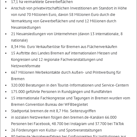
17,1 ha vermarktete Gewerbeflächen
Anschub von privatwirtschaftlichen Investitionen am Standort in Höhe
von rund 70 Millionen Euro, davon 58 Millionen Euro durch die
Vermarktung von Gewerbeflächen und rund 12 Millionen durch
Neuansiedlungen
21 Neuansiedlungen von Unternehmen (davon 13 internationale, 8
nationale)
8,34 Mio. Euro Verkaufserlöse für Bremen aus Flächenverkäufen
15 Auftritte des Landes Bremen auf internationalen Messen und
Kongressen und 12 regionale Fachveranstaltungen und
Netzwerkformate
667 Millionen Werbekontakte durch Außen- und Printwerbung für
Bremen
320.000 Beratungen in den Tourist-Informationen und Service-Centern
175.000 geführte Personen in Rundgängen und Rundfahrten
15 internationale Fachkongresse und Tagungen in Bremen wurden vom
Bremen Convention Bureau der WFBbegleitet
Stadtportal bremen.de mit 8,7 Mio. Seitenzugriffen
in sozialen Netzwerken folgen den bremen.de-Kanälen 66.000
Personen bei Facebook, 48.700 bei Instagram und 37.700 bei TikTok
26 Förderungen von Kultur- und Sportveranstaltungen
80 betreute Vergabeverfahren bei Großprojekten für Institutionen aus