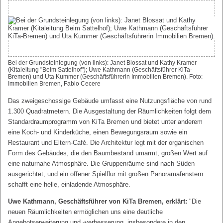
Bei der Grundsteinlegung (von links): Janet Blossat und Kathy Kramer
(Kitaleitung "Beim Sattelhof"); Uwe Kathmann (Geschäftsführer KiTa-
Bremen) und Uta Kummer (Geschäftsführerin Immobilien Bremen). Foto:
Immobilien Bremen, Fabio Cecere
Das zweigeschossige Gebäude umfasst eine Nutzungsfläche von rund
1.300 Quadratmetern. Die Ausgestaltung der Räumlichkeiten folgt dem
Standardraumprogramm von KiTa Bremen und bietet unter anderem
eine Koch- und Kinderküche, einen Bewegungsraum sowie ein
Restaurant und Eltern-Café. Die Architektur legt mit der organischen
Form des Gebäudes, die den Baumbestand umarmt, großen Wert auf
eine naturnahe Atmosphäre. Die Gruppenräume sind nach Süden
ausgerichtet, und ein offener Spielflur mit großen Panoramafenstern
schafft eine helle, einladende Atmosphäre.
Uwe Kathmann, Geschäftsführer von KiTa Bremen, erklärt:
"Die
neuen Räumlichkeiten ermöglichen uns eine deutliche
Angebotserweiterung und -verbesserung, insbesondere in den