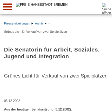
Suche:
Pressemitteilungen
Archiv
-
Grünes Licht für Verkauf von zwei Spielplätzen -
-
Die Senatorin für Arbeit, Soziales,
Jugend und Integration
Grünes Licht für Verkauf von zwei Spielplätzen
03.12.2002
Aus der heutigen Senatssitzung (3.12.2002):