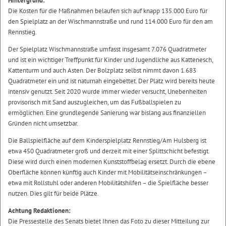
Hintergrund:
Die Kosten für die Maßnahmen belaufen sich auf knapp 135.000 Euro für
den Spielplatz an der Wischmannstraße und rund 114.000 Euro für den am
Rennstieg.
Der Spielplatz Wischmannstraße umfasst insgesamt 7.076 Quadratmeter
und ist ein wichtiger Treffpunkt für Kinder und Jugendliche aus Kattenesch,
Kattenturm und auch Asten. Der Bolzplatz selbst nimmt davon 1.683
Quadratmeter ein und ist naturnah eingebettet. Der Platz wird bereits heute
intensiv genutzt. Seit 2020 wurde immer wieder versucht, Unebenheiten
provisorisch mit Sand auszugleichen, um das Fußballspielen zu
ermöglichen. Eine grundlegende Sanierung war bislang aus finanziellen
Gründen nicht umsetzbar.
Die Ballspielfläche auf dem Kinderspielplatz Rennstieg/Am Hulsberg ist
etwa 450 Quadratmeter groß und derzeit mit einer Splittschicht befestigt.
Diese wird durch einen modernen Kunststoffbelag ersetzt. Durch die ebene
Oberfläche können künftig auch Kinder mit Mobilitätseinschränkungen –
etwa mit Rollstuhl oder anderen Mobilitätshilfen – die Spielfläche besser
nutzen. Dies gilt für beide Plätze.
Achtung Redaktionen:
Die Pressestelle des Senats bietet Ihnen das Foto zu dieser Mitteilung zur