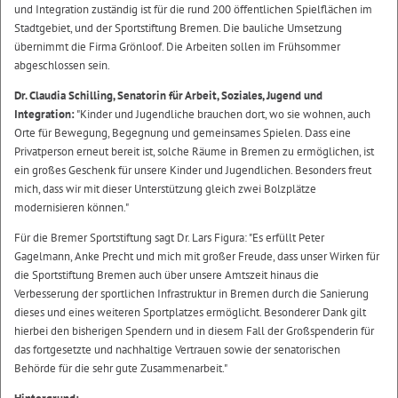
und Integration zuständig ist für die rund 200 öffentlichen Spielflächen im
Stadtgebiet, und der Sportstiftung Bremen. Die bauliche Umsetzung
übernimmt die Firma Grönloof. Die Arbeiten sollen im Frühsommer
abgeschlossen sein.
Dr. Claudia Schilling, Senatorin für Arbeit, Soziales, Jugend und
Integration:
"Kinder und Jugendliche brauchen dort, wo sie wohnen, auch
Orte für Bewegung, Begegnung und gemeinsames Spielen. Dass eine
Privatperson erneut bereit ist, solche Räume in Bremen zu ermöglichen, ist
ein großes Geschenk für unsere Kinder und Jugendlichen. Besonders freut
mich, dass wir mit dieser Unterstützung gleich zwei Bolzplätze
modernisieren können."
Für die Bremer Sportstiftung sagt Dr. Lars Figura: "Es erfüllt Peter
Gagelmann, Anke Precht und mich mit großer Freude, dass unser Wirken für
die Sportstiftung Bremen auch über unsere Amtszeit hinaus die
Verbesserung der sportlichen Infrastruktur in Bremen durch die Sanierung
dieses und eines weiteren Sportplatzes ermöglicht. Besonderer Dank gilt
hierbei den bisherigen Spendern und in diesem Fall der Großspenderin für
das fortgesetzte und nachhaltige Vertrauen sowie der senatorischen
Behörde für die sehr gute Zusammenarbeit."