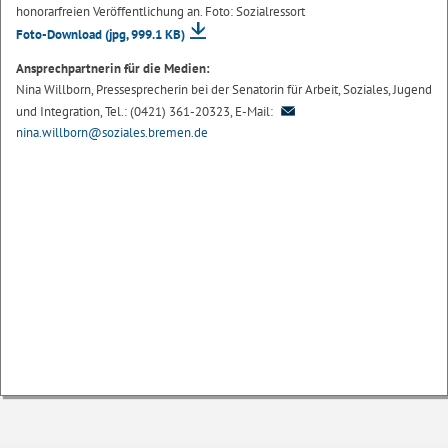
honorarfreien Veröffentlichung an. Foto: Sozialressort
Foto-Download
(jpg, 999.1 KB)
Ansprechpartnerin für die Medien:
Nina Willborn, Pressesprecherin bei der Senatorin für Arbeit, Soziales, Jugend
und Integration, Tel.: (0421) 361-20323, E-Mail:
nina.willborn@soziales.bremen.de