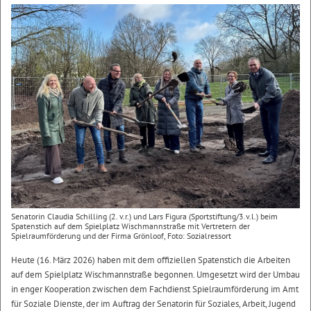
Senatorin Claudia Schilling (2. v.r.) und Lars Figura (Sportstiftung/3.v.l.) beim
Spatenstich auf dem Spielplatz Wischmannstraße mit Vertretern der
Spielraumförderung und der Firma Grönloof, Foto: Sozialressort
Heute (16. März 2026) haben mit dem offiziellen Spatenstich die Arbeiten
auf dem Spielplatz Wischmannstraße begonnen. Umgesetzt wird der Umbau
in enger Kooperation zwischen dem Fachdienst Spielraumförderung im Amt
für Soziale Dienste, der im Auftrag der Senatorin für Soziales, Arbeit, Jugend