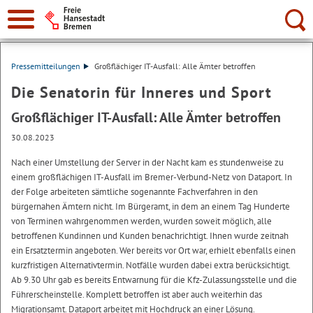
Suche:
Pressemitteilungen
Großflächiger IT-Ausfall: Alle Ämter betroffen
Die Senatorin für Inneres und Sport
Großflächiger IT-Ausfall: Alle Ämter betroffen
30.08.2023
Nach einer Umstellung der Server in der Nacht kam es stundenweise zu
einem großflächigen IT-Ausfall im Bremer-Verbund-Netz von Dataport. In
der Folge arbeiteten sämtliche sogenannte Fachverfahren in den
bürgernahen Ämtern nicht. Im Bürgeramt, in dem an einem Tag Hunderte
von Terminen wahrgenommen werden, wurden soweit möglich, alle
betroffenen Kundinnen und Kunden benachrichtigt. Ihnen wurde zeitnah
ein Ersatztermin angeboten. Wer bereits vor Ort war, erhielt ebenfalls einen
kurzfristigen Alternativtermin. Notfälle wurden dabei extra berücksichtigt.
Ab 9.30 Uhr gab es bereits Entwarnung für die Kfz-Zulassungsstelle und die
Führerscheinstelle. Komplett betroffen ist aber auch weiterhin das
Migrationsamt. Dataport arbeitet mit Hochdruck an einer Lösung.