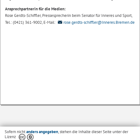
Ansprechpartnerin für die Medien:
Rose Gerdts-Schiffler, Pressesprecherin beim Senator für Inneres und Sport,
Tel.: (0421) 361-9002, E-Mail:
rose.gerdts-schiffler@Inneres.Bremen.de
Sofern nicht
anders angegeben
, stehen die Inhalte dieser Seite unter der
Lizenz