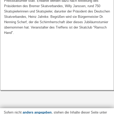
Preisskatturnier statt. Erwartet werden dazu nach Mitteilung des
Präsidenten des Bremer Skatverbandes, Willy Janssen, rund 750
Skatspielerinnen und Skatspieler, darunter der Präsident des Deutschen
Skatverbandes, Heinz Jahnke. Begrüßen wird sie Bürgermeister Dr.
Henning Scherf, der die Schirmherrschaft über dieses Jubiläumsturnier
übernommen hat. Veranstalter des Treffens ist der Skatclub "Ramsch
Hand".
Sofern nicht
anders angegeben
, stehen die Inhalte dieser Seite unter