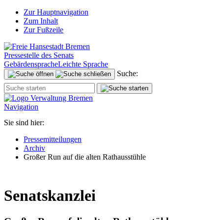
Zur Hauptnavigation
Zum Inhalt
Zur Fußzeile
Pressestelle des Senats
Gebärdensprache
Leichte Sprache
Suche:
Navigation
Sie sind hier:
Pressemitteilungen
Archiv
Großer Run auf die alten Rathausstühle
Senatskanzlei