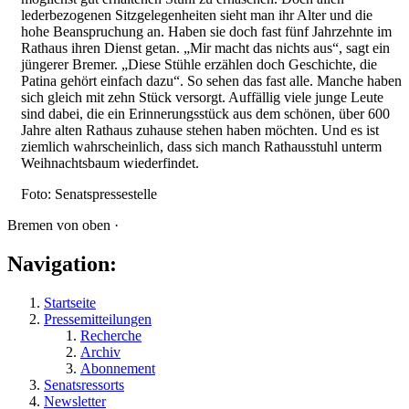
lederbezogenen Sitzgelegenheiten sieht man ihr Alter und die
hohe Beanspruchung an. Haben sie doch fast fünf Jahrzehnte im
Rathaus ihren Dienst getan. „Mir macht das nichts aus“, sagt ein
jüngerer Bremer. „Diese Stühle erzählen doch Geschichte, die
Patina gehört einfach dazu“. So sehen das fast alle. Manche haben
sich gleich mit zehn Stück versorgt. Auffällig viele junge Leute
sind dabei, die ein Erinnerungsstück aus dem schönen, über 600
Jahre alten Rathaus zuhause stehen haben möchten. Und es ist
ziemlich wahrscheinlich, dass sich manch Rathausstuhl unterm
Weihnachtsbaum wiederfindet.
Foto: Senatspressestelle
Bremen von oben ·
Navigation:
Startseite
Pressemitteilungen
Recherche
Archiv
Abonnement
Senatsressorts
Newsletter