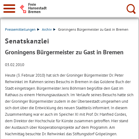
Suche:
Pressemitteilungen
Archiv
Groningens Bürgermeister zu Gast in Bremen
Senatskanzlei
Groningens Bürgermeister zu Gast in Bremen
03.02.2010
Heute (3. Februar 2010) hat sich der Groninger Bürgermeister Dr. Peter
Rehwinkel im Rahmen seines Besuchs in Bremen in das Goldene Buch der
Stadt eingetragen. Bürgermeister Jens Böhrnsen begrüßte den Gast im
Rathaus zu einem Meinungsaustausch. Im Verlaufe seines Besuchs hatte sich
der Groninger Bürgermeister zudem in der Überseestadt umgesehen und
sich dort über die Entwicklung des neuen Stadtteils informiert. In diesem
Zusammenhang war er auch im Speicher XI mit Prof. Dr. Manfred Cordes,
dem Direktor der Hochschule für Künste zusammen getroffen. Hier stand
der Austausch über Kooperationsprojekte auf dem Programm. Am
Nachmittag besuchte Dr. Rehwinkel das Stiftungsdorf Gröpelingen.