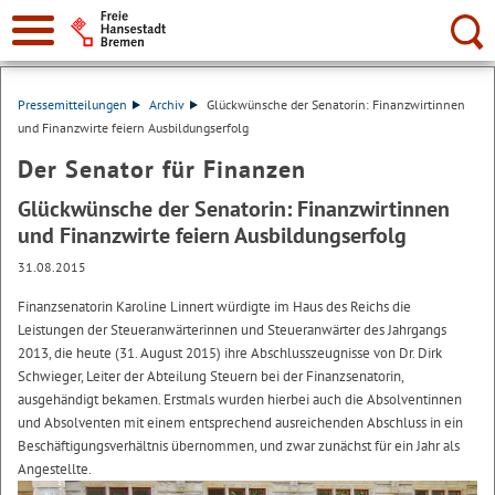
Suche:
Pressemitteilungen
Archiv
Glückwünsche der Senatorin: Finanzwirtinnen
und Finanzwirte feiern Ausbildungserfolg
Der Senator für Finanzen
Glückwünsche der Senatorin: Finanzwirtinnen
und Finanzwirte feiern Ausbildungserfolg
31.08.2015
Finanzsenatorin Karoline Linnert würdigte im Haus des Reichs die
Leistungen der Steueranwärterinnen und Steueranwärter des Jahrgangs
2013, die heute (31. August 2015) ihre Abschlusszeugnisse von Dr. Dirk
Schwieger, Leiter der Abteilung Steuern bei der Finanzsenatorin,
ausgehändigt bekamen. Erstmals wurden hierbei auch die Absolventinnen
und Absolventen mit einem entsprechend ausreichenden Abschluss in ein
Beschäftigungsverhältnis übernommen, und zwar zunächst für ein Jahr als
Angestellte.