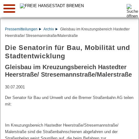
Suche:
Pressemitteilungen
Archiv
Gleisbau im Kreuzungsbereich Hastedter
Heerstraße/ Stresemannstraße/Malerstraße
Die Senatorin für Bau, Mobilität und
Stadtentwicklung
Gleisbau im Kreuzungsbereich Hastedter
Heerstraße/ Stresemannstraße/Malerstraße
30.07.2001
Der Senator für Bau und Umwelt und die Bremer Straßenbahn AG teilen
mit:
Im Kreuzungsbereich Hastedter Heerstraße/Stresemannstraße/
Malerstraße sind die Straßenbahnschienen abgefahren und der
Straßenbelag weist Spurrillen auf, die beim Befahren zur