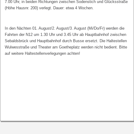
7.00 Uhr, in beiden Richtungen zwischen Sodenstich und Glücksstraße
(Höhe Hausnr. 200) verlegt. Dauer: etwa 4 Wochen.
In den Nächten 01. August/2. August/3. August (Mi/Do/Fr) werden die
Fahrten der N12 um 1.30 Uhr und 3.45 Uhr ab Hauptbahnhof zwischen
Sebaldsbrück und Hauptbahnhof durch Busse ersetzt. Die Haltestellen
Wulwesstraße und Theater am Goetheplatz werden nicht bedient. Bitte
auf weitere Haltestellenverlegungen achten!