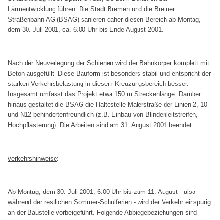
Lärmentwicklung führen. Die Stadt Bremen und die Bremer
Straßenbahn AG (BSAG) sanieren daher diesen Bereich ab Montag,
dem 30. Juli 2001, ca. 6.00 Uhr bis Ende August 2001.
Nach der Neuverlegung der Schienen wird der Bahnkörper komplett mit
Beton ausgefüllt. Diese Bauform ist besonders stabil und entspricht der
starken Verkehrsbelastung in diesem Kreuzungsbereich besser.
Insgesamt umfasst das Projekt etwa 150 m Streckenlänge. Darüber
hinaus gestaltet die BSAG die Haltestelle Malerstraße der Linien 2, 10
und N12 behindertenfreundlich (z.B. Einbau von Blindenleitstreifen,
Hochpflasterung). Die Arbeiten sind am 31. August 2001 beendet.
verkehrshinweise
:
Ab Montag, dem 30. Juli 2001, 6.00 Uhr bis zum 11. August - also
während der restlichen Sommer-Schulferien - wird der Verkehr einspurig
an der Baustelle vorbeigeführt. Folgende Abbiegebeziehungen sind