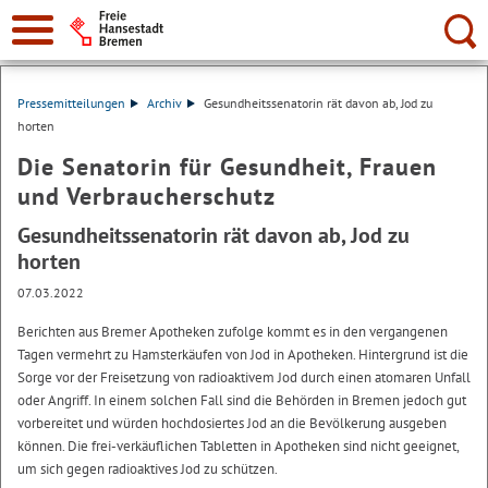
Suche:
Pressemitteilungen
Archiv
Gesundheitssenatorin rät davon ab, Jod zu
horten
Die Senatorin für Gesundheit, Frauen
und Verbraucherschutz
Gesundheitssenatorin rät davon ab, Jod zu
horten
07.03.2022
Berichten aus Bremer Apotheken zufolge kommt es in den vergangenen
Tagen vermehrt zu Hamsterkäufen von Jod in Apotheken. Hintergrund ist die
Sorge vor der Freisetzung von radioaktivem Jod durch einen atomaren Unfall
oder Angriff. In einem solchen Fall sind die Behörden in Bremen jedoch gut
vorbereitet und würden hochdosiertes Jod an die Bevölkerung ausgeben
können. Die frei-verkäuflichen Tabletten in Apotheken sind nicht geeignet,
um sich gegen radioaktives Jod zu schützen.