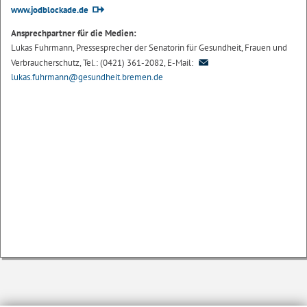
www.jodblockade.de
Ansprechpartner für die Medien:
Lukas Fuhrmann, Pressesprecher der Senatorin für Gesundheit, Frauen und
Verbraucherschutz, Tel.: (0421) 361-2082, E-Mail:
lukas.fuhrmann@gesundheit.bremen.de