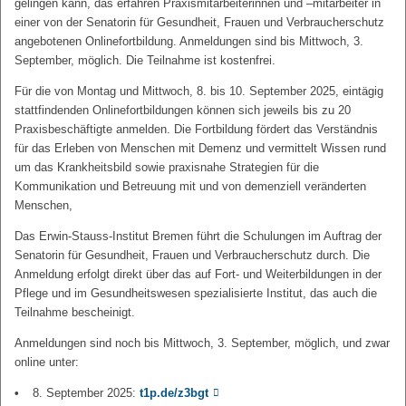
gelingen kann, das erfahren Praxismitarbeiterinnen und –mitarbeiter in
einer von der Senatorin für Gesundheit, Frauen und Verbraucherschutz
angebotenen Onlinefortbildung. Anmeldungen sind bis Mittwoch, 3.
September, möglich. Die Teilnahme ist kostenfrei.
Für die von Montag und Mittwoch, 8. bis 10. September 2025, eintägig
stattfindenden Onlinefortbildungen können sich jeweils bis zu 20
Praxisbeschäftigte anmelden. Die Fortbildung fördert das Verständnis
für das Erleben von Menschen mit Demenz und vermittelt Wissen rund
um das Krankheitsbild sowie praxisnahe Strategien für die
Kommunikation und Betreuung mit und von demenziell veränderten
Menschen,
Das Erwin-Stauss-Institut Bremen führt die Schulungen im Auftrag der
Senatorin für Gesundheit, Frauen und Verbraucherschutz durch. Die
Anmeldung erfolgt direkt über das auf Fort- und Weiterbildungen in der
Pflege und im Gesundheitswesen spezialisierte Institut, das auch die
Teilnahme bescheinigt.
Anmeldungen sind noch bis Mittwoch, 3. September, möglich, und zwar
online unter:
8. September 2025:
t1p.de/z3bgt