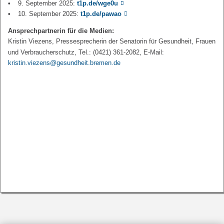
9. September 2025:
t1p.de/wge0u
10. September 2025:
t1p.de/pawao
Ansprechpartnerin für die Medien:
Kristin Viezens, Pressesprecherin der Senatorin für Gesundheit, Frauen
und Verbraucherschutz, Tel.: (0421) 361-2082, E-Mail:
kristin.viezens@gesundheit.bremen.de