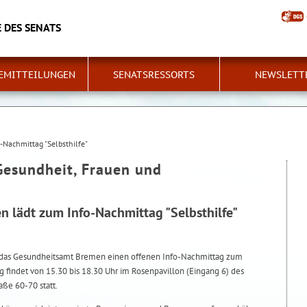
 DES SENATS
EMITTEILUNGEN
SENATSRESSORTS
NEWSLETT
Nachmittag "Selbsthilfe"
Gesundheit, Frauen und
 lädt zum Info-Nachmittag "Selbsthilfe"
 das Gesundheitsamt Bremen einen offenen Info-Nachmittag zum
g findet von 15.30 bis 18.30 Uhr im Rosenpavillon (Eingang 6) des
aße 60-70 statt.