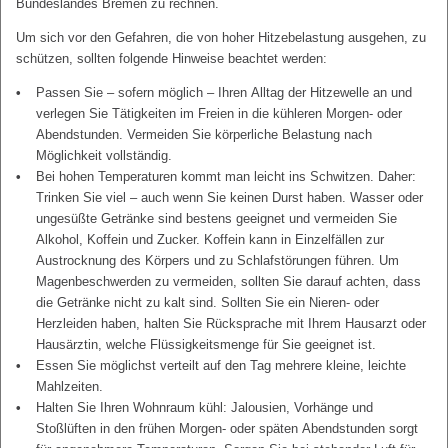
Bundeslandes Bremen zu rechnen.
Um sich vor den Gefahren, die von hoher Hitzebelastung ausgehen, zu
schützen, sollten folgende Hinweise beachtet werden:
Passen Sie – sofern möglich – Ihren Alltag der Hitzewelle an und
verlegen Sie Tätigkeiten im Freien in die kühleren Morgen- oder
Abendstunden. Vermeiden Sie körperliche Belastung nach
Möglichkeit vollständig.
Bei hohen Temperaturen kommt man leicht ins Schwitzen. Daher:
Trinken Sie viel – auch wenn Sie keinen Durst haben. Wasser oder
ungesüßte Getränke sind bestens geeignet und vermeiden Sie
Alkohol, Koffein und Zucker. Koffein kann in Einzelfällen zur
Austrocknung des Körpers und zu Schlafstörungen führen. Um
Magenbeschwerden zu vermeiden, sollten Sie darauf achten, dass
die Getränke nicht zu kalt sind. Sollten Sie ein Nieren- oder
Herzleiden haben, halten Sie Rücksprache mit Ihrem Hausarzt oder
Hausärztin, welche Flüssigkeitsmenge für Sie geeignet ist.
Essen Sie möglichst verteilt auf den Tag mehrere kleine, leichte
Mahlzeiten.
Halten Sie Ihren Wohnraum kühl: Jalousien, Vorhänge und
Stoßlüften in den frühen Morgen- oder späten Abendstunden sorgt