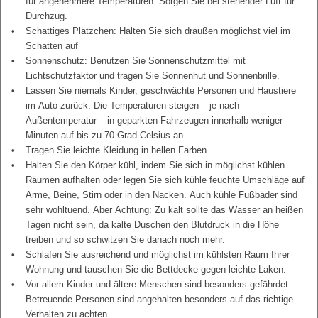
für angenehmere Temperaturen. Sorgen Sie bei stehender Luft für
Durchzug.
Schattiges Plätzchen: Halten Sie sich draußen möglichst viel im
Schatten auf
Sonnenschutz: Benutzen Sie Sonnenschutzmittel mit
Lichtschutzfaktor und tragen Sie Sonnenhut und Sonnenbrille.
Lassen Sie niemals Kinder, geschwächte Personen und Haustiere
im Auto zurück: Die Temperaturen steigen – je nach
Außentemperatur – in geparkten Fahrzeugen innerhalb weniger
Minuten auf bis zu 70 Grad Celsius an.
Tragen Sie leichte Kleidung in hellen Farben.
Halten Sie den Körper kühl, indem Sie sich in möglichst kühlen
Räumen aufhalten oder legen Sie sich kühle feuchte Umschläge auf
Arme, Beine, Stirn oder in den Nacken. Auch kühle Fußbäder sind
sehr wohltuend. Aber Achtung: Zu kalt sollte das Wasser an heißen
Tagen nicht sein, da kalte Duschen den Blutdruck in die Höhe
treiben und so schwitzen Sie danach noch mehr.
Schlafen Sie ausreichend und möglichst im kühlsten Raum Ihrer
Wohnung und tauschen Sie die Bettdecke gegen leichte Laken.
Vor allem Kinder und ältere Menschen sind besonders gefährdet.
Betreuende Personen sind angehalten besonders auf das richtige
Verhalten zu achten.