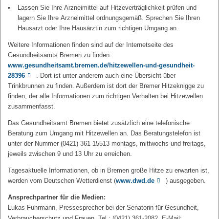
Lassen Sie Ihre Arzneimittel auf Hitzeverträglichkeit prüfen und
lagern Sie Ihre Arzneimittel ordnungsgemäß. Sprechen Sie Ihren
Hausarzt oder Ihre Hausärztin zum richtigen Umgang an.
Weitere Informationen finden sind auf der Internetseite des
Gesundheitsamts Bremen zu finden:
www.gesundheitsamt.bremen.de/hitzewellen-und-gesundheit-
28396
. Dort ist unter anderem auch eine Übersicht über
Trinkbrunnen zu finden. Außerdem ist dort der Bremer Hitzeknigge zu
finden, der alle Informationen zum richtigen Verhalten bei Hitzewellen
zusammenfasst.
Das Gesundheitsamt Bremen bietet zusätzlich eine telefonische
Beratung zum Umgang mit Hitzewellen an. Das Beratungstelefon ist
unter der Nummer (0421) 361 15513 montags, mittwochs und freitags,
jeweils zwischen 9 und 13 Uhr zu erreichen.
Tagesaktuelle Informationen, ob in Bremen große Hitze zu erwarten ist,
werden vom Deutschen Wetterdienst (
www.dwd.de
) ausgegeben.
Ansprechpartner für die Medien:
Lukas Fuhrmann, Pressesprecher bei der Senatorin für Gesundheit,
Verbraucherschutz und Frauen, Tel.: (0421) 361-2082, E-Mail: