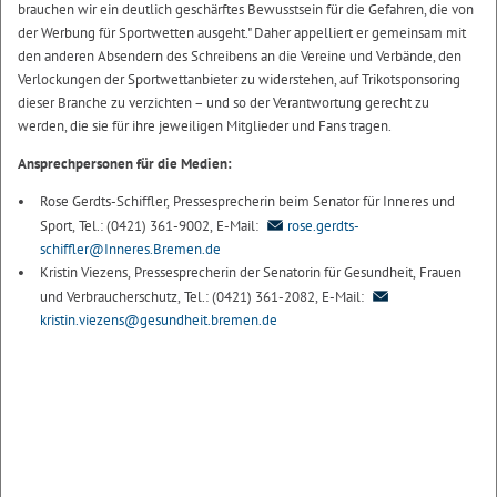
brauchen wir ein deutlich geschärftes Bewusstsein für die Gefahren, die von
der Werbung für Sportwetten ausgeht." Daher appelliert er gemeinsam mit
den anderen Absendern des Schreibens an die Vereine und Verbände, den
Verlockungen der Sportwettanbieter zu widerstehen, auf Trikotsponsoring
dieser Branche zu verzichten – und so der Verantwortung gerecht zu
werden, die sie für ihre jeweiligen Mitglieder und Fans tragen.
Ansprechpersonen für die Medien:
Rose Gerdts-Schiffler, Pressesprecherin beim Senator für Inneres und
Sport, Tel.: (0421) 361-9002, E-Mail:
rose.gerdts-
schiffler@Inneres.Bremen.de
Kristin Viezens, Pressesprecherin der Senatorin für Gesundheit, Frauen
und Verbraucherschutz, Tel.: (0421) 361-2082, E-Mail:
kristin.viezens@gesundheit.bremen.de