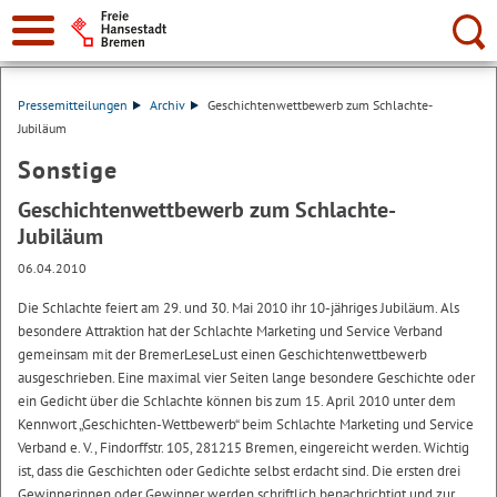
Suche:
Pressemitteilungen
Archiv
Geschichtenwettbewerb zum Schlachte-
Jubiläum
Sonstige
Geschichtenwettbewerb zum Schlachte-
Jubiläum
06.04.2010
Die Schlachte feiert am 29. und 30. Mai 2010 ihr 10-jähriges Jubiläum. Als
besondere Attraktion hat der Schlachte Marketing und Service Verband
gemeinsam mit der BremerLeseLust einen Geschichtenwettbewerb
ausgeschrieben. Eine maximal vier Seiten lange besondere Geschichte oder
ein Gedicht über die Schlachte können bis zum 15. April 2010 unter dem
Kennwort „Geschichten-Wettbewerb“ beim Schlachte Marketing und Service
Verband e. V., Findorffstr. 105, 281215 Bremen, eingereicht werden. Wichtig
ist, dass die Geschichten oder Gedichte selbst erdacht sind. Die ersten drei
Gewinnerinnen oder Gewinner werden schriftlich benachrichtigt und zur