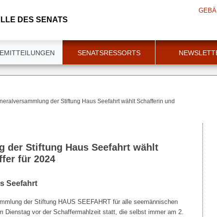
GEBÄ
LLE DES SENATS
EMITTEILUNGEN
SENATSRESSORTS
NEWSLETT
eralversammlung der Stiftung Haus Seefahrt wählt Schafferin und
der Stiftung Haus Seefahrt wählt
fer für 2024
s Seefahrt
ersammlung der Stiftung HAUS SEEFAHRT für alle seemännischen
 Dienstag vor der Schaffermahlzeit statt, die selbst immer am 2.