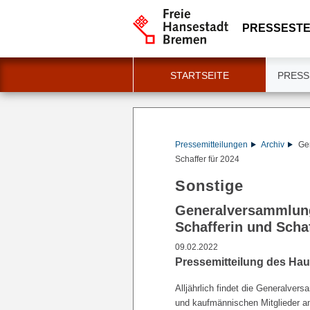
PRESSESTE
STARTSEITE
PRESS
Pressemitteilungen
Archiv
Gen
Schaffer für 2024
Sonstige
Generalversammlung 
Schafferin und Schaf
09.02.2022
Pressemitteilung des Hau
Alljährlich findet die Generalv
und kaufmännischen Mitglieder am