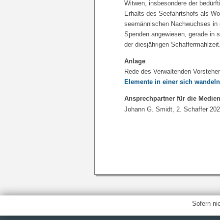
Witwen, insbesondere der bedür
Erhalts des Seefahrtshofs als Woh
seemännischen Nachwuchses in d
Spenden angewiesen, gerade in sc
der diesjährigen Schaffermahlzeit
Anlage
Rede des Verwaltenden Vorstehe
Elemente in einer sich wandel
Ansprechpartner für die Medien
Johann G. Smidt, 2. Schaffer 202
Sofern ni