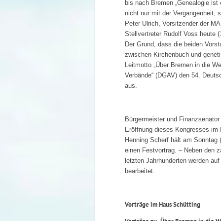
bis nach Bremen „Genealogie ist e
nicht nur mit der Vergangenheit, s
Peter Ulrich, Vorsitzender der M
Stellvertreter Rudolf Voss heute
Der Grund, dass die beiden Vors
zwischen Kirchenbuch und geneti
Leitmotto „Über Bremen in die We
Verbände“ (DGAV) den 54. Deutsc
aus.
Bürgermeister und Finanzsenator 
Eröffnung dieses Kongresses im 
Henning Scherf hält am Sonntag 
einen Festvortrag. – Neben den 
letzten Jahrhunderten werden auf 
bearbeitet.
Vorträge im Haus Schütting