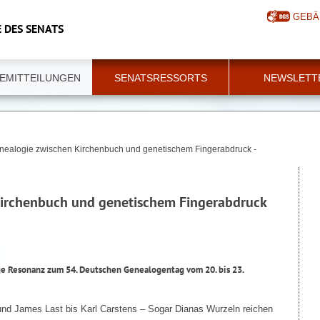
GEBÄ
 DES SENATS
EMITTEILUNGEN
SENATSRESSORTS
NEWSLETT
nealogie zwischen Kirchenbuch und genetischem Fingerabdruck -
Kirchenbuch und genetischem Fingerabdruck
e Resonanz zum 54. Deutschen Genealogentag vom 20. bis 23.
d James Last bis Karl Carstens – Sogar Dianas Wurzeln reichen