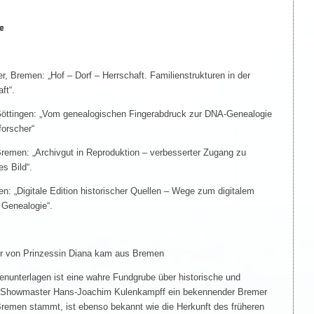
e
, Bremen: „Hof – Dorf – Herrschaft. Familienstrukturen in der
ft“.
Göttingen: „Vom genealogischen Fingerabdruck zur DNA-Genealogie
forscher“
 Bremen: „Archivgut in Reproduktion – verbesserter Zugang zu
es Bild“.
en: „Digitale Edition historischer Quellen – Wege zum digitalem
 Genealogie“.
hr von Prinzessin Diana kam aus Bremen
nunterlagen ist eine wahre Fundgrube über historische und
 Showmaster Hans-Joachim Kulenkampff ein bekennender Bremer
remen stammt, ist ebenso bekannt wie die Herkunft des früheren