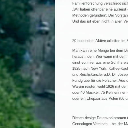
Familienforschung verschiebt sich
„Wir haben offenbar eine äußerst 
Methoden gefunden“. Der Vorstand
Und das ist eben nicht in allen Ve
20 besonders Aktive arbeiten i
Man kann eine Menge bei dem Br
herausfinden: Wer wann mit dem 
einst von hier aus eine Schiffsr
1925 nach New York, Kaffee-Kauf
und Reichskanzler a.D. Dr. Jose
Fundgrube für die Forscher. Aus d
Warum reisten wohl 1926 mit der 
oder 40 Musiker, 75 Kellnerinnen 
oder ein Ehepaar aus Polen (86 u
Dieses riesige Datenvorkommen üb
Genealogen-Vereinen – bei der MA