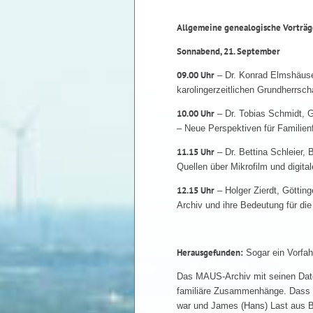
Allgemeine genealogische Vorträg
Sonnabend, 21. September
09.00 Uhr
– Dr. Konrad Elmshäuser
karolingerzeitlichen Grundherrscha
10.00 Uhr
– Dr. Tobias Schmidt, 
– Neue Perspektiven für Familien
11.15 Uhr
– Dr. Bettina Schleier,
Quellen über Mikrofilm und digital
12.15 Uhr
– Holger Zierdt, Götting
Archiv und ihre Bedeutung für die
Herausgefunden:
Sogar ein Vorfa
Das MAUS-Archiv mit seinen Date
familiäre Zusammenhänge. Dass
war und James (Hans) Last aus B