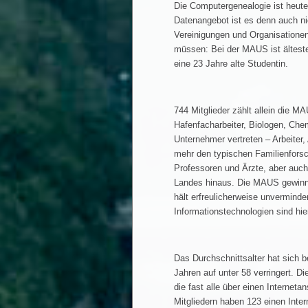
Die Computergenealogie ist heute
Datenangebot ist es denn auch n
Vereinigungen und Organisatione
müssen: Bei der MAUS ist älteste
eine 23 Jahre alte Studentin.
744 Mitglieder zählt allein die 
Hafenfacharbeiter, Biologen, Chem
Unternehmer vertreten – Arbeiter,
mehr den typischen Familienfors
Professoren und Ärzte, aber auch
Landes hinaus. Die MAUS gewinnt 
hält erfreulicherweise unverminde
Informationstechnologien sind hi
Das Durchschnittsalter hat sich 
Jahren auf unter 58 verringert. 
die fast alle über einen Internet
Mitgliedern haben 123 einen Inte