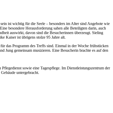
ein ist wichtig für die Seele – besonders im Alter sind Angebote wie
 Eine besondere Herausforderung sahen alle Beteiligten darin, auch
ndheit auswirkt, davon sind die Besucherinnen überzeugt. Sieling
e Kaiser ist übrigens stolze 95 Jahre alt.
 für das Programm des Treffs sind. Einmal in der Woche frühstücken
 und Jung gemeinsam musizieren. Eine Besucherin brachte es auf den
legedienst sowie eine Tagespflege. Im Dienstleistungszentrum der
m Gebäude untergebracht.