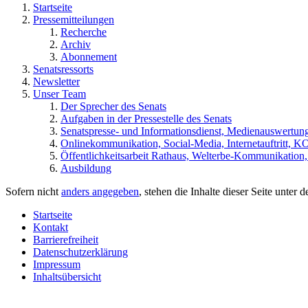
Startseite
Pressemitteilungen
Recherche
Archiv
Abonnement
Senatsressorts
Newsletter
Unser Team
Der Sprecher des Senats
Aufgaben in der Pressestelle des Senats
Senatspresse- und Informationsdienst, Medienauswertun
Onlinekommunikation, Social-Media, Internetauftritt, 
Öffentlichkeitsarbeit Rathaus, Welterbe-Kommunikation
Ausbildung
Sofern nicht
anders angegeben
, stehen die Inhalte dieser Seite unter 
Startseite
Kontakt
Barrierefreiheit
Datenschutzerklärung
Impressum
Inhaltsübersicht