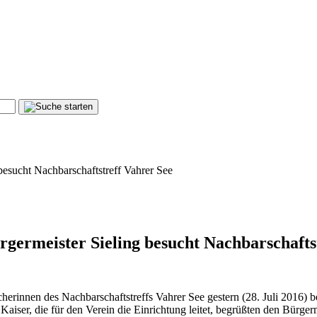
 besucht Nachbarschaftstreff Vahrer See
ürgermeister Sieling besucht Nachbarschafts
erinnen des Nachbarschaftstreffs Vahrer See gestern (28. Juli 2016) 
ser, die für den Verein die Einrichtung leitet, begrüßten den Bürger