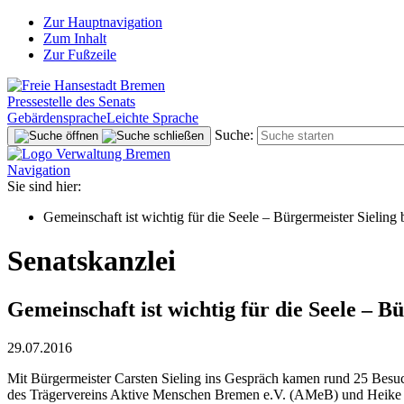
Zur Hauptnavigation
Zum Inhalt
Zur Fußzeile
Pressestelle des Senats
Gebärdensprache
Leichte Sprache
Suche:
Navigation
Sie sind hier:
Gemeinschaft ist wichtig für die Seele – Bürgermeister Sieling
Senatskanzlei
Gemeinschaft ist wichtig für die Seele – B
29.07.2016
Mit Bürgermeister Carsten Sieling ins Gespräch kamen rund 25 Besuch
des Trägervereins Aktive Menschen Bremen e.V. (AMeB) und Heike Kai