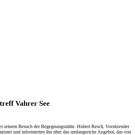
treff Vahrer See
bei seinem Besuch der Begegnungsstätte. Hubert Resch, Vorsitzender
meister und informierten ihn über das umfangreiche Angebot, das von