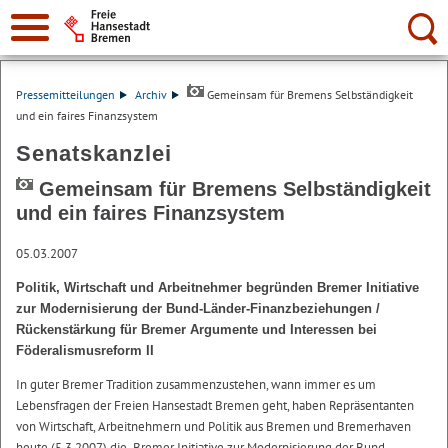
Suche:
Pressemitteilungen
Archiv
Gemeinsam für Bremens Selbständigkeit
und ein faires Finanzsystem
Senatskanzlei
Gemeinsam für Bremens Selbständigkeit
und ein faires Finanzsystem
05.03.2007
Politik, Wirtschaft und Arbeitnehmer begründen Bremer Initiative
zur Modernisierung der Bund-Länder-Finanzbeziehungen /
Rückenstärkung für Bremer Argumente und Interessen bei
Föderalismusreform II
In guter Bremer Tradition zusammenzustehen, wann immer es um
Lebensfragen der Freien Hansestadt Bremen geht, haben Repräsentanten
von Wirtschaft, Arbeitnehmern und Politik aus Bremen und Bremerhaven
heute (5.3.2007) die „Bremer Initiative zur Modernisierung der Bund-