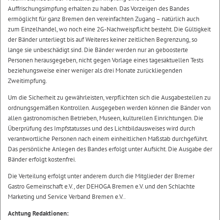
Auffrischungsimpfung erhalten zu haben. Das Vorzeigen des Bandes
ermöglicht für ganz Bremen den vereinfachten Zugang – natürlich auch
zum Einzelhandel, wo noch eine 2G-Nachweispflicht besteht. Die Gültigkeit
der Bänder unterliegt bis auf Weiteres keiner zeitlichen Begrenzung, so
lange sie unbeschädigt sind. Die Bänder werden nur an geboosterte
Personen herausgegeben, nicht gegen Vorlage eines tagesaktuellen Tests
beziehungsweise einer weniger als drei Monate zurückliegenden
Zweitimpfung.
Um die Sicherheit zu gewährleisten, verpflichten sich die Ausgabestellen zu
ordnungsgemäßen Kontrollen. Ausgegeben werden können die Bänder von
allen gastronomischen Betrieben, Museen, kulturellen Einrichtungen. Die
Überprüfung des Impfstatusses und des Lichtbildausweises wird durch
verantwortliche Personen nach einem einheitlichen Maßstab durchgeführt.
Das persönliche Anlegen des Bandes erfolgt unter Aufsicht. Die Ausgabe der
Bänder erfolgt kostenfrei.
Die Verteilung erfolgt unter anderem durch die Mitglieder der Bremer
Gastro Gemeinschaft e.V., der DEHOGA Bremen e.V. und den Schlachte
Marketing und Service Verband Bremen e.V..
Achtung Redaktionen: