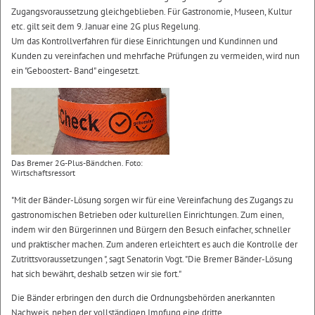
Zugangsvoraussetzung gleichgeblieben. Für Gastronomie, Museen, Kultur
etc. gilt seit dem 9. Januar eine 2G plus Regelung.
Um das Kontrollverfahren für diese Einrichtungen und Kundinnen und
Kunden zu vereinfachen und mehrfache Prüfungen zu vermeiden, wird nun
ein "Geboostert- Band" eingesetzt.
Das Bremer 2G-Plus-Bändchen. Foto:
Wirtschaftsressort
"Mit der Bänder-Lösung sorgen wir für eine Vereinfachung des Zugangs zu
gastronomischen Betrieben oder kulturellen Einrichtungen. Zum einen,
indem wir den Bürgerinnen und Bürgern den Besuch einfacher, schneller
und praktischer machen. Zum anderen erleichtert es auch die Kontrolle der
Zutrittsvoraussetzungen ", sagt Senatorin Vogt. "Die Bremer Bänder-Lösung
hat sich bewährt, deshalb setzen wir sie fort."
Die Bänder erbringen den durch die Ordnungsbehörden anerkannten
Nachweis, neben der vollständigen Impfung eine dritte